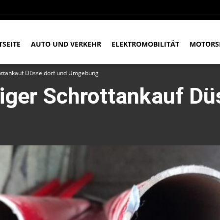
TSEITE
AUTO UND VERKEHR
ELEKTROMOBILITÄT
MOTORS
rottankauf Düsseldorf und Umgebung
siger Schrottankauf Dü