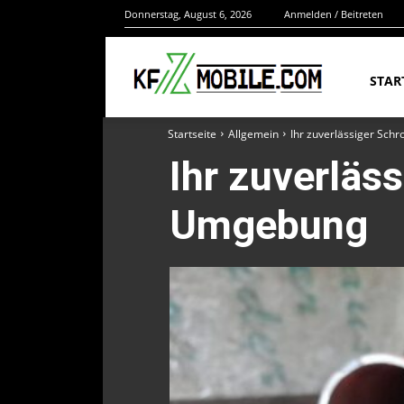
Donnerstag, August 6, 2026
Anmelden / Beitreten
STAR
Startseite
Allgemein
Ihr zuverlässiger Sch
Ihr zuverläs
Umgebung