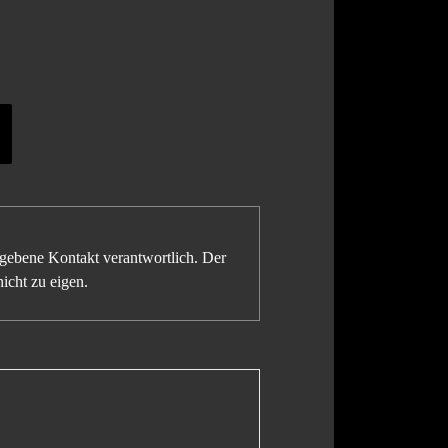
gegebene Kontakt verantwortlich. Der
icht zu eigen.