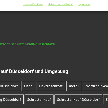
Cookie-Richtlinie
Datenschutzerklärung
Impressum
nrw.de/schrottankauf-duesseldorf/
nkauf Düsseldorf und Umgebung
Düsseldorf
Eisen
Elektroschrott
metall
Nordrhein-We
g Düsseldorf
Schrottankauf
Schrottankauf Düsseldorf
S