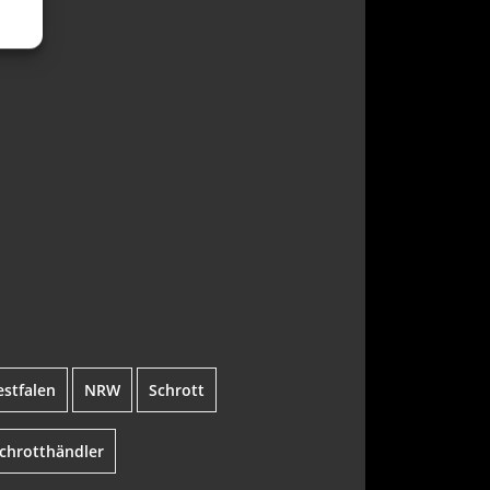
stfalen
NRW
Schrott
chrotthändler