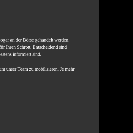
sogar an der Börse gehandelt werden.
für Ihren Schrott. Entscheidend sind
estens informiert sind.
um unser Team zu mobilisieren. Je mehr