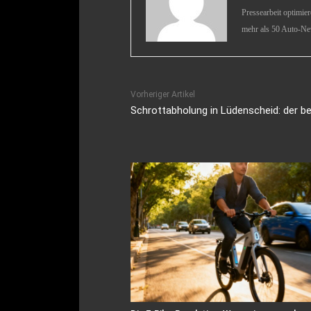
Pressearbeit optimie
mehr als 50 Auto-Ne
Vorheriger Artikel
Schrottabholung in Lüdenscheid: der 