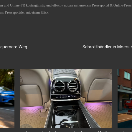
ren und Online-PR kostengünstig und effektiv nutzen mit unserem Presseportal & Online-Presse
ws-Presseportalen mit einem Klick.
bequemere Weg
Schrotthändler in Moers