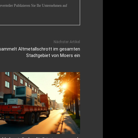
verteiler Publizieren Sie Ihr Unternehmen auf
Nächster Artikel
 sammelt Altmetallschrott im gesamten
Stadtgebiet von Moers ein