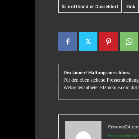
Schrotthändler Düsseldorf
Zink
Disclaimer/ Haftungsausschluss:
Für den oben stehend Pressemitteilung 
Webseitenanbieter kfzmobile.com distan
Prnews24.com
https://www.prnews24.