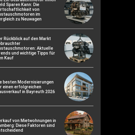
ld Sparen Kann: Die
rtschaftlichkeit von
ustauschmotoren im
ergleich zu Neuwagen
r Rückblick auf den Markt
ebrauchter
ustauschmotoren: Aktuelle
ends und wichtige Tipps für
en Kauf
ie besten Modernisierungen
r einen erfolgreichen
usverkauf in Bayreuth 2026
erkauf von Mietwohnungen in
mberg: Diese Faktoren sind
ntscheidend