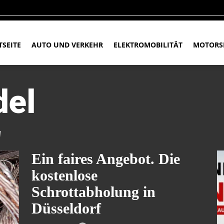
TSEITE
AUTO UND VERKEHR
ELEKTROMOBILITÄT
MOTORS
del
l
Ein faires Angebot. Die
kostenlose
Schrottabholung in
Düsseldorf