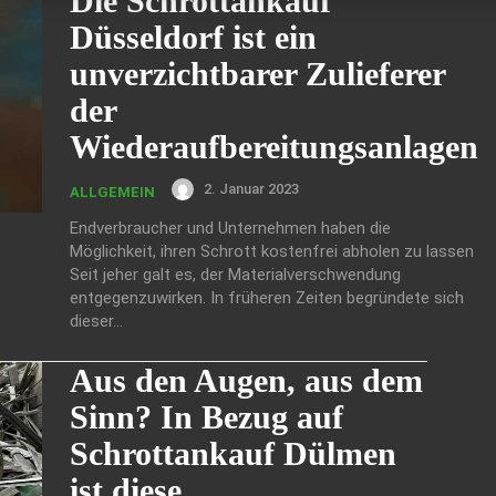
Die Schrottankauf
Düsseldorf ist ein
unverzichtbarer Zulieferer
der
Wiederaufbereitungsanlagen
2. Januar 2023
ALLGEMEIN
Endverbraucher und Unternehmen haben die
Möglichkeit, ihren Schrott kostenfrei abholen zu lassen
Seit jeher galt es, der Materialverschwendung
entgegenzuwirken. In früheren Zeiten begründete sich
dieser...
Aus den Augen, aus dem
Sinn? In Bezug auf
Schrottankauf Dülmen
ist diese