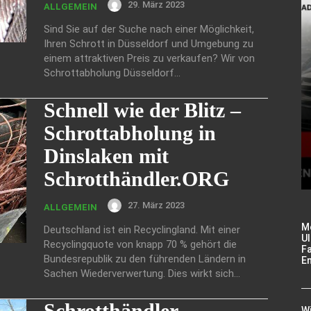
29. März 2023
ALLGEMEIN
Sind Sie auf der Suche nach einer Möglichkeit,
Ihren Schrott in Düsseldorf und Umgebung zu
einem attraktiven Preis zu verkaufen? Wir von
Schrottabholung Düsseldorf...
Schnell wie der Blitz –
Schrottabholung in
Dinslaken mit
Schrotthändler.ORG
27. März 2023
ALLGEMEIN
M
Deutschland ist ein Recyclingland. Mit einer
Ul
Recyclingquote von knapp 70 % gehört die
Fa
Bundesrepublik zu den führenden Ländern in
E
Sachen Wiederverwertung. Dies wirkt sich...
Schrotthändler
W