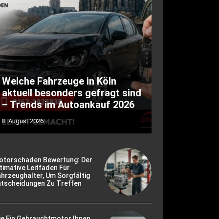
Welche Fahrzeuge in Köln
aktuell besonders gefragt sind
– Trends im Autoankauf 2026
8. August 2026
otorschaden Bewertung: Der
timative Leitfaden Für
hrzeughalter, Um Sorgfältig
ntscheidungen Zu Treffen
ie Ein Gebrauchtmotor Ihnen