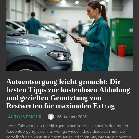
Autoentsorgung leicht gemacht: Die
besten Tipps zur kostenlosen Abholung
und gezielten Genutztung von
Restwerten für maximalen Ertrag
26. August 2025
AUTO / VERKEHR
Jeder Fahrzeughalter steht irgendwann vor der Herausforderung der
Autoentsorgung, doch nur wenige wissen, dass dies auch finanziell
vorteilhaft sein kann. In diesem Artikel erfahren Sie, wie Sie die besten