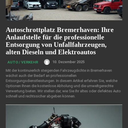
Autoschrottplatz Bremerhaven: Ihre
Anlaufstelle für die professionelle
Entsorgung von Unfallfahrzeugen,
alten Dieseln und Elektroautos
10. Dezember 2025
AUTO / VERKEHR
Mit der kontinuierlich steigenden Fahrzeugdichte in Bremerhaven
wächst auch der Bedarf an professionellen
Entsorgungsdienstleistungen. In diesem Artikel erfahren Sie, welche
Optionen Ihnen die kostenlose Abholung und die umweltgerechte
Verwertung bieten. Wir stellen dar, wie Sie Ihr altes oder defektes Auto
schnell und rechtssicher abgeben können.