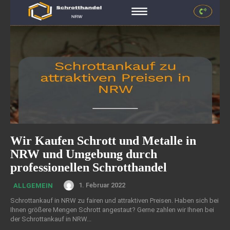
Wir Kaufen Schrott und Metalle in
NRW und Umgebung durch
professionellen Schrotthandel
1. Februar 2022
ALLGEMEIN
Schrottankauf in NRW zu fairen und attraktiven Preisen. Haben sich bei
Ihnen größere Mengen Schrott angestaut? Gerne zahlen wir Ihnen bei
der Schrottankauf in NRW...