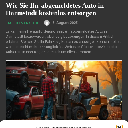
Wie Sie Ihr abgemeldetes Auto in
Darmstadt kostenlos entsorgen
6. August 2025
AUTO / VERKEHR
Es kann eine Herausforderung sein, ein abgemeldetes Auto in
Darmstadt loszuwerden, aber es gibt Lösungen. In diesem Artikel
erfahren Sie, wie Sie Ihr Fahrzeug kostenlos entsorgen können, selbst
wenn es nicht mehr fahrtauglich ist. Vertrauen Sie den spezialisierten
Anbietern in Ihrer Region, die sich um alles kümmern.
Cookie-Zustimmung verwalten