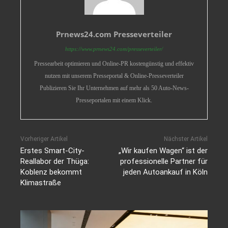
Prnews24.com Presseverteiler
https://www.prnews24.com/presseverteiler/
Pressearbeit optimieren und Online-PR kostengünstig und effektiv
nutzen mit unserem Presseportal & Online-Presseverteiler
Publizieren Sie Ihr Unternehmen auf mehr als 50 Auto-News-
Presseportalen mit einem Klick.
Vorheriger Artikel
Nächster Artikel
Erstes Smart-City-
„Wir kaufen Wagen“ ist der
Reallabor der Thüga:
professionelle Partner für
Koblenz bekommt
jeden Autoankauf in Köln
Klimastraße