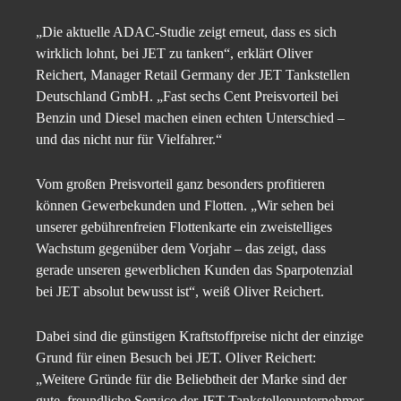
„Die aktuelle ADAC-Studie zeigt erneut, dass es sich
wirklich lohnt, bei JET zu tanken“, erklärt Oliver
Reichert, Manager Retail Germany der JET Tankstellen
Deutschland GmbH. „Fast sechs Cent Preisvorteil bei
Benzin und Diesel machen einen echten Unterschied –
und das nicht nur für Vielfahrer.“
Vom großen Preisvorteil ganz besonders profitieren
können Gewerbekunden und Flotten. „Wir sehen bei
unserer gebührenfreien Flottenkarte ein zweistelliges
Wachstum gegenüber dem Vorjahr – das zeigt, dass
gerade unseren gewerblichen Kunden das Sparpotenzial
bei JET absolut bewusst ist“, weiß Oliver Reichert.
Dabei sind die günstigen Kraftstoffpreise nicht der einzige
Grund für einen Besuch bei JET. Oliver Reichert:
„Weitere Gründe für die Beliebtheit der Marke sind der
gute, freundliche Service der JET Tankstellenunternehmer