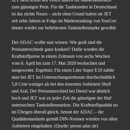
zum günstigen Preis. Für die Tankkunden in Deutschland
ist das nichts Neues – nicht ohne Grund haben sie JET
seit zehn Jahren in Folge im Markenranking von YouGov
immer wieder zur beliebtesten Tankstellenmarke gewählt.
Der ADAC wollte nun wissen: Wie groß sind die
Preisunterschiede ganz konkret? Dafür wurden die
Kraftstoffpreise in einem Zeitraum von sechs Wochen
vom 6. April bis zum 17. Mai 2020 beobachtet und
ausgewertet. Ergebnis: Für einen Liter Super E10 zahlte
man bei JET im Untersuchungszeitraum durchschnittlich
5,8 Cent weniger als bei den teuersten Anbietern Shell
und Aral. Der Preisunterschied bei Diesel war ähnlich
hoch und JET war zu jeder Zeit die günstigste der fünf
untersuchten Tankstellenmarken. Die Kraftstoffqualität sei
im Übrigen überall gleich, betont der ADAC – die
Qualitätsstandards gemäß DIN-Normen würden von allen
Anbietern eingehalten. (Quelle: presse.adac.de)