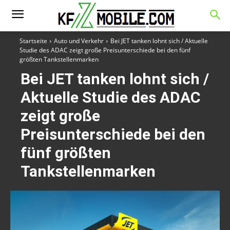
Startseite
Auto und Verkehr
Bei JET tanken lohnt sich / Aktuelle
Studie des ADAC zeigt große Preisunterschiede bei den fünf
größten Tankstellenmarken
Bei JET tanken lohnt sich /
Aktuelle Studie des ADAC
zeigt große
Preisunterschiede bei den
fünf größten
Tankstellenmarken