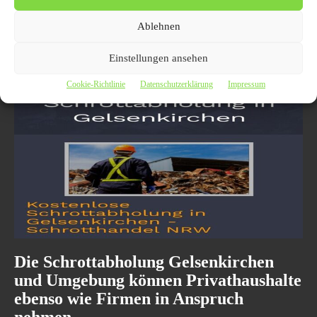
Entrümpelung und Ordnung mit dem Schrotthändler-NRW in
Ablehnen
Gelsenkirchen Es ist wieder so weit, man räumt sein Zuhause auf und
plötzlich verstellt er wieder die Ecken...
Einstellungen ansehen
Cookie-Richtlinie
Datenschutzerklärung
Impressum
Die Schrottabholung Gelsenkirchen
und Umgebung können Privathaushalte
ebenso wie Firmen in Anspruch