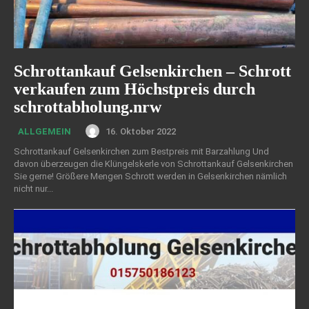
Schrottankauf Gelsenkirchen – Schrott
verkaufen zum Höchstpreis durch
schrottabholung.nrw
16. Oktober 2022
ALLGEMEIN
Schrottankauf Gelsenkirchen zum Bestpreis mit Barzahlung Und
davon überzeugen die Klüngelskerle von Schrottankauf Gelsenkirchen
Sie gerne! Größere Mengen Schrott werden in Gelsenkirchen nämlich
nicht nur...