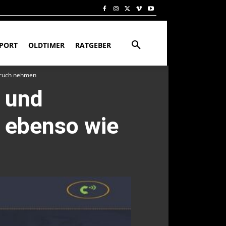
PORT
OLDTIMER
RATGEBER
pruch nehmen
 und
 ebenso wie