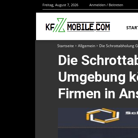
Freitag, August 7, 2026
Anmelden / Beitreten
STAR
Startseite
Allgemein
Die Schrottabholung 
Die Schrotta
Umgebung kö
Firmen in A