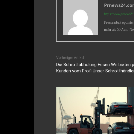
Prnews24.com
https://www.prnews24.
Pressearbeit optimie
mehr als 50 Auto-Ne
Vorheriger Artikel
Die Schrottabholung Essen Wir bieten p
Kunden vom Profi Unser Schrotthändle