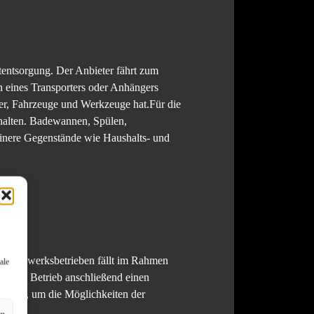
tentsorgung. Der Anbieter fährt zum
n eines Transporters oder Anhängers
ter, Fahrzeuge und Werkzeuge hat.Für die
thalten. Badewannen, Spülen,
einere Gegenstände wie Haushalts- und
n Handwerksbetrieben fällt im Rahmen
ale
und dem Betrieb anschließend einen
nnvoll, um die Möglichkeiten der