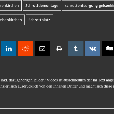
lsenkirchen
Schrottdemontage
schrottentsorgung-gelsenki
elsenkirchen
Schrottplatz
inkl. dazugehörigen Bilder / Videos ist ausschließlich der im Text an
ziert sich ausdrücklich von den Inhalten Dritter und macht sich diese n