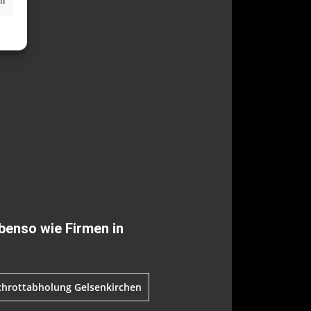
en
benso wie Firmen in
chrottabholung Gelsenkirchen