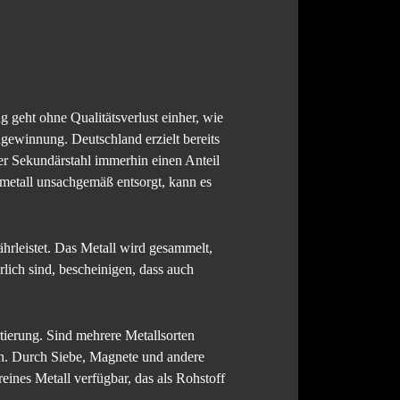
g geht ohne Qualitätsverlust einher, wie
ugewinnung. Deutschland erzielt bereits
er Sekundärstahl immerhin einen Anteil
tmetall unsachgemäß entsorgt, kann es
rleistet. Das Metall wird gesammelt,
lich sind, bescheinigen, dass auch
tierung. Sind mehrere Metallsorten
en. Durch Siebe, Magnete und andere
eines Metall verfügbar, das als Rohstoff