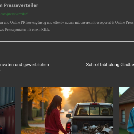
 Presseverteiler
com/presseverteiler/
ren und Online-PR kostengünstig und effektiv nutzen mit unserem Presseportal & Online-Presse
ws-Presseportalen mit einem Klick.
rivaten und gewerblichen
Schrottabholung Gladbe
r