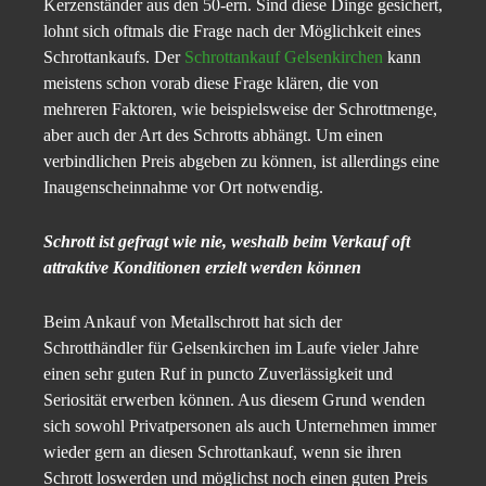
Kerzenständer aus den 50-ern. Sind diese Dinge gesichert,
lohnt sich oftmals die Frage nach der Möglichkeit eines
Schrottankaufs. Der
Schrottankauf Gelsenkirchen
kann
meistens schon vorab diese Frage klären, die von
mehreren Faktoren, wie beispielsweise der Schrottmenge,
aber auch der Art des Schrotts abhängt. Um einen
verbindlichen Preis abgeben zu können, ist allerdings eine
Inaugenscheinnahme vor Ort notwendig.
Schrott ist gefragt wie nie, weshalb beim Verkauf oft
attraktive Konditionen erzielt werden können
Beim Ankauf von Metallschrott hat sich der
Schrotthändler für Gelsenkirchen im Laufe vieler Jahre
einen sehr guten Ruf in puncto Zuverlässigkeit und
Seriosität erwerben können. Aus diesem Grund wenden
sich sowohl Privatpersonen als auch Unternehmen immer
wieder gern an diesen Schrottankauf, wenn sie ihren
Schrott loswerden und möglichst noch einen guten Preis