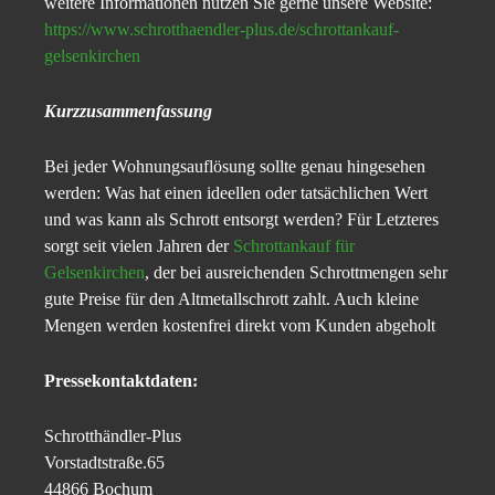
weitere Informationen nutzen Sie gerne unsere Website:
https://www.schrotthaendler-plus.de/schrottankauf-
gelsenkirchen
Kurzzusammenfassung
Bei jeder Wohnungsauflösung sollte genau hingesehen
werden: Was hat einen ideellen oder tatsächlichen Wert
und was kann als Schrott entsorgt werden? Für Letzteres
sorgt seit vielen Jahren der
Schrottankauf für
Gelsenkirchen
, der bei ausreichenden Schrottmengen sehr
gute Preise für den Altmetallschrott zahlt. Auch kleine
Mengen werden kostenfrei direkt vom Kunden abgeholt
Pressekontaktdaten:
Schrotthändler-Plus
Vorstadtstraße.65
44866 Bochum