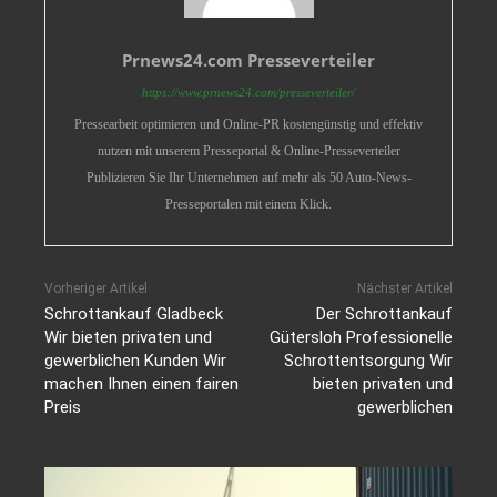
Prnews24.com Presseverteiler
https://www.prnews24.com/presseverteiler/
Pressearbeit optimieren und Online-PR kostengünstig und effektiv
nutzen mit unserem Presseportal & Online-Presseverteiler
Publizieren Sie Ihr Unternehmen auf mehr als 50 Auto-News-
Presseportalen mit einem Klick.
Vorheriger Artikel
Nächster Artikel
Schrottankauf Gladbeck
Der Schrottankauf
Wir bieten privaten und
Gütersloh Professionelle
gewerblichen Kunden Wir
Schrottentsorgung Wir
machen Ihnen einen fairen
bieten privaten und
Preis
gewerblichen