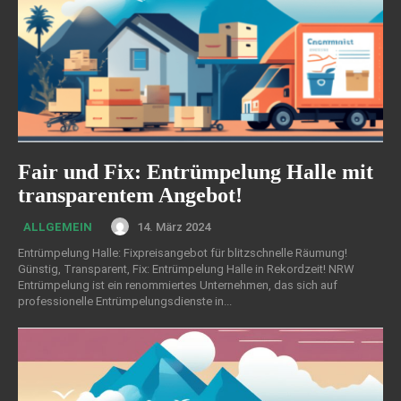
Fair und Fix: Entrümpelung Halle mit
transparentem Angebot!
14. März 2024
ALLGEMEIN
Entrümpelung Halle: Fixpreisangebot für blitzschnelle Räumung!
Günstig, Transparent, Fix: Entrümpelung Halle in Rekordzeit! NRW
Entrümpelung ist ein renommiertes Unternehmen, das sich auf
professionelle Entrümpelungsdienste in...