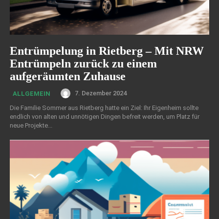
Entrümpelung in Rietberg – Mit NRW
Entrümpeln zurück zu einem
aufgeräumten Zuhause
7. Dezember 2024
ALLGEMEIN
Die Familie Sommer aus Rietberg hatte ein Ziel: Ihr Eigenheim sollte
endlich von alten und unnötigen Dingen befreit werden, um Platz für
neue Projekte...