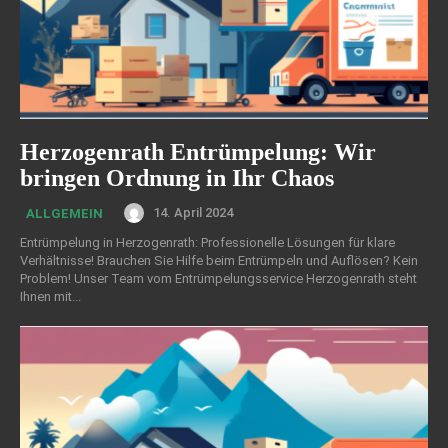
Herzogenrath Entrümpelung: Wir
bringen Ordnung in Ihr Chaos
14. April 2024
ALLGEMEIN
Entrümpelung in Herzogenrath: Professionelle Lösungen für klare
Verhältnisse! Brauchen Sie Hilfe beim Entrümpeln und Auflösen? Kein
Problem! Unser Team vom Entrümpelungsservice Herzogenrath steht
Ihnen mit...