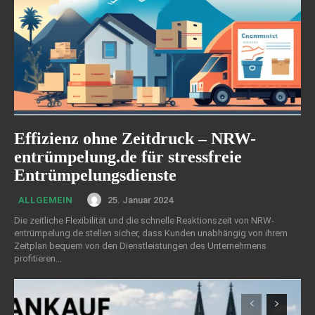
Effizienz ohne Zeitdruck – NRW-
entrümpelung.de für stressfreie
Entrümpelungsdienste
25. Januar 2024
ALLGEMEIN
Die zeitliche Flexibilität und die schnelle Reaktionszeit von NRW-
entrümpelung.de stellen sicher, dass Kunden unabhängig von ihrem
Zeitplan bequem von den Dienstleistungen des Unternehmens
profitieren...