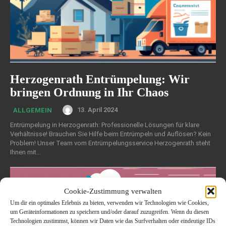
Herzogenrath Entrümpelung: Wir
bringen Ordnung in Ihr Chaos
13. April 2024
ALLGEMEIN
Entrümpelung in Herzogenrath: Professionelle Lösungen für klare
Verhältnisse! Brauchen Sie Hilfe beim Entrümpeln und Auflösen? Kein
Problem! Unser Team vom Entrümpelungsservice Herzogenrath steht
Ihnen mit...
Cookie-Zustimmung verwalten
Um dir ein optimales Erlebnis zu bieten, verwenden wir Technologien wie Cookies,
um Geräteinformationen zu speichern und/oder darauf zuzugreifen. Wenn du diesen
Technologien zustimmst, können wir Daten wie das Surfverhalten oder eindeutige IDs