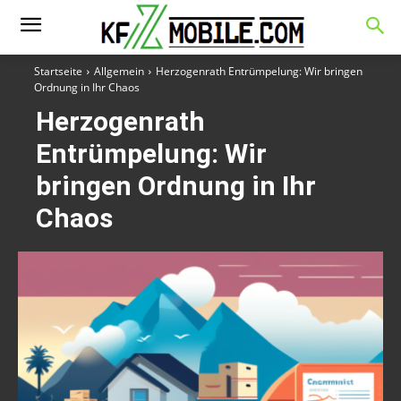
Startseite
Allgemein
Herzogenrath Entrümpelung: Wir bringen
Ordnung in Ihr Chaos
Herzogenrath
Entrümpelung: Wir
bringen Ordnung in Ihr
Chaos