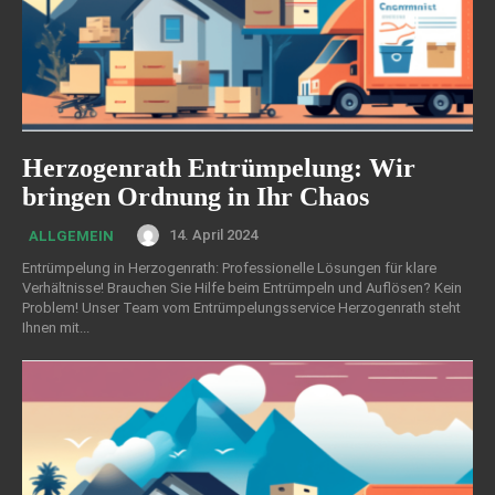
Herzogenrath Entrümpelung: Wir
bringen Ordnung in Ihr Chaos
14. April 2024
ALLGEMEIN
Entrümpelung in Herzogenrath: Professionelle Lösungen für klare
Verhältnisse! Brauchen Sie Hilfe beim Entrümpeln und Auflösen? Kein
Problem! Unser Team vom Entrümpelungsservice Herzogenrath steht
Ihnen mit...