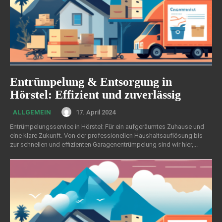
Entrümpelung & Entsorgung in
Hörstel: Effizient und zuverlässig
17. April 2024
ALLGEMEIN
Entrümpelungsservice in Hörstel: Für ein aufgeräumtes Zuhause und
eine klare Zukunft. Von der professionellen Haushaltsauflösung bis
zur schnellen und effizienten Garagenentrümpelung sind wir hier,...