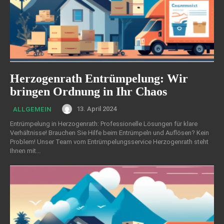
Herzogenrath Entrümpelung: Wir
bringen Ordnung in Ihr Chaos
13. April 2024
ALLGEMEIN
Entrümpelung in Herzogenrath: Professionelle Lösungen für klare
Verhältnisse! Brauchen Sie Hilfe beim Entrümpeln und Auflösen? Kein
Problem! Unser Team vom Entrümpelungsservice Herzogenrath steht
Ihnen mit...