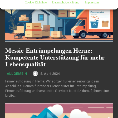
Cookie-Richtlinie
Datenschutzerklärung
Impressum
Messie-Entrümpelungen Herne:
Kompetente Unterstützung für mehr
Lebensqualität
8. April 2024
ALLGEMEIN
Firmenauflösung in Herne: Wir sorgen für einen reibungslosen
Abschluss. Hernes führender Dienstleister für Entrümpelung,
Firmenauflösung und verwandte Services ist stolz darauf, Ihnen eine
breite...