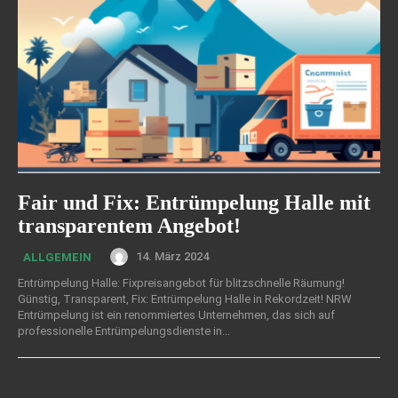
Fair und Fix: Entrümpelung Halle mit
transparentem Angebot!
14. März 2024
ALLGEMEIN
Entrümpelung Halle: Fixpreisangebot für blitzschnelle Räumung!
Günstig, Transparent, Fix: Entrümpelung Halle in Rekordzeit! NRW
Entrümpelung ist ein renommiertes Unternehmen, das sich auf
professionelle Entrümpelungsdienste in...