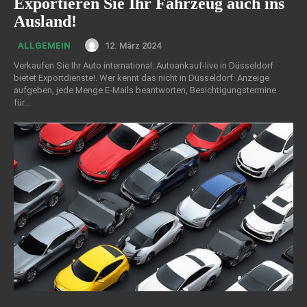
Exportieren Sie Ihr Fahrzeug auch ins
Ausland!
12. März 2024
ALLGEMEIN
Verkaufen Sie Ihr Auto international: Autoankauf-live in Düsseldorf
bietet Exportdienste!. Wer kennt das nicht in Düsseldorf: Anzeige
aufgeben, jede Menge E-Mails beantworten, Besichtigungstermine
für...