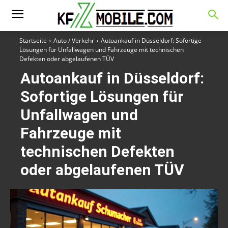
Startseite
Auto / Verkehr
Autoankauf in Düsseldorf: Sofortige
Lösungen für Unfallwagen und Fahrzeuge mit technischen
Defekten oder abgelaufenen TÜV
Autoankauf in Düsseldorf:
Sofortige Lösungen für
Unfallwagen und
Fahrzeuge mit
technischen Defekten
oder abgelaufenen TÜV