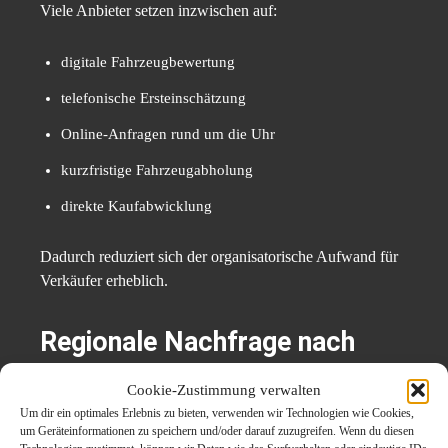
Viele Anbieter setzen inzwischen auf:
digitale Fahrzeugbewertung
telefonische Ersteinschätzung
Online-Anfragen rund um die Uhr
kurzfristige Fahrzeugabholung
direkte Kaufabwicklung
Dadurch reduziert sich der organisatorische Aufwand für
Verkäufer erheblich.
Regionale Nachfrage nach
Gebrauchtwagen bleibt hoch
Cookie-Zustimmung verwalten
Um dir ein optimales Erlebnis zu bieten, verwenden wir Technologien wie Cookies,
Trotz wachsender
Elektromobilität
bleibt die Nachfrage
um Geräteinformationen zu speichern und/oder darauf zuzugreifen. Wenn du diesen