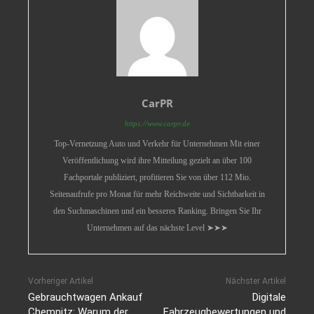
CarPR
https://www.carpr.de
Top-Vernetzung Auto und Verkehr für Unternehmen Mit einer
Veröffentlichung wird ihre Mitteilung gezielt an über 100
Fachportale publiziert, profitieren Sie von über 112 Mio.
Seitenaufrufe pro Monat für mehr Reichweite und Sichtbarkeit in
den Suchmaschinen und ein besseres Ranking. Bringen Sie Ihr
Unternehmen auf das nächste Level ➤➤➤
Vorheriger Artikel
Nächster Artikel
Gebrauchtwagen Ankauf
Digitale
Chemnitz: Warum der
Fahrzeugbewertungen und