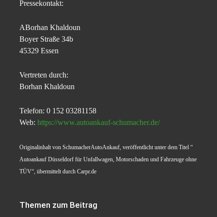
Pressekontakt:
ABorhan Khaldoun
Boyer Straße 34b
45329 Essen
Vertreten durch:
Borhan Khaldoun
Telefon: 0 152 03281158
Web:
https://www.autoankauf-schumacher.de/
Originalinhalt von SchumacherAutoAnkauf, veröffentlicht unter dem Titel “
Autoankauf Düsseldorf für Unfallwagen, Motorschaden und Fahrzeuge ohne
TÜV“, übermittelt durch Carpr.de
Themen zum Beitrag