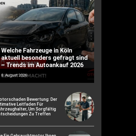
Welche Fahrzeuge in Köln
aktuell besonders gefragt sind
– Trends im Autoankauf 2026
8. August 2026
otorschaden Bewertung: Der
timative Leitfaden Für
hrzeughalter, Um Sorgfältig
ntscheidungen Zu Treffen
ie Ein Gebrauchtmotor Ihnen