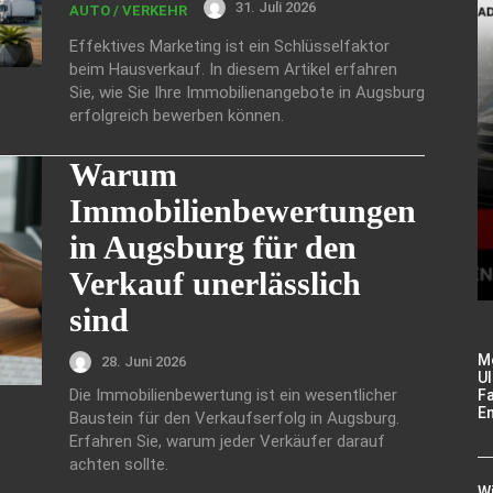
31. Juli 2026
AUTO / VERKEHR
Effektives Marketing ist ein Schlüsselfaktor
beim Hausverkauf. In diesem Artikel erfahren
Sie, wie Sie Ihre Immobilienangebote in Augsburg
erfolgreich bewerben können.
Warum
Immobilienbewertungen
in Augsburg für den
Verkauf unerlässlich
sind
M
28. Juni 2026
Ul
Die Immobilienbewertung ist ein wesentlicher
Fa
E
Baustein für den Verkaufserfolg in Augsburg.
Erfahren Sie, warum jeder Verkäufer darauf
achten sollte.
W