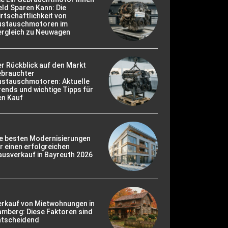
ld Sparen Kann: Die
rtschaftlichkeit von
ustauschmotoren im
ergleich zu Neuwagen
r Rückblick auf den Markt
ebrauchter
ustauschmotoren: Aktuelle
ends und wichtige Tipps für
en Kauf
ie besten Modernisierungen
r einen erfolgreichen
usverkauf in Bayreuth 2026
erkauf von Mietwohnungen in
mberg: Diese Faktoren sind
ntscheidend