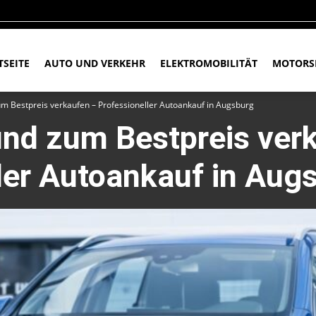
TSEITE
AUTO UND VERKEHR
ELEKTROMOBILITÄT
MOTORS
um Bestpreis verkaufen – Professioneller Autoankauf in Augsburg
und zum Bestpreis ver
ler Autoankauf in Aug