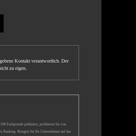
gegebene Kontakt verantwortlich. Der
icht zu eigen.
00 Fachportale publiziert, profitieren Sie von
es Ranking. Bringen Sie Ihr Unternehmen auf das