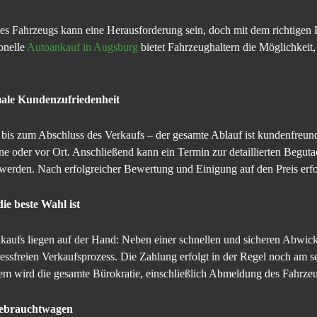
 Fahrzeugs kann eine Herausforderung sein, doch mit dem richtigen Par
onelle
Autoankauf in Augsburg
bietet Fahrzeughaltern die Möglichkeit,
male Kundenzufriedenheit
s zum Abschluss des Verkaufs – der gesamte Ablauf ist kundenfreundlic
ine oder vor Ort. Anschließend kann ein Termin zur detaillierten Begut
 werden. Nach erfolgreicher Bewertung und Einigung auf den Preis erfo
e beste Wahl ist
nkaufs liegen auf der Hand: Neben einer schnellen und sicheren Abwick
ssfreien Verkaufsprozess. Die Zahlung erfolgt in der Regel noch am se
em wird die gesamte Bürokratie, einschließlich Abmeldung des Fahrze
Gebrauchtwagen