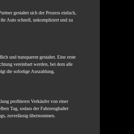
tner gestaltet sich der Prozess einfach,
 ihr Auto schnell, unkompliziert und zu
h und transparent gestaltet. Eine erste
achtung vereinbart werden, bei dem alle
lgt die sofortige Auszahlung.
lung profitieren Verkäufer von einer
lben Tag, sodass der Fahrzeughalter
ugs, zuverlässig übernommen.