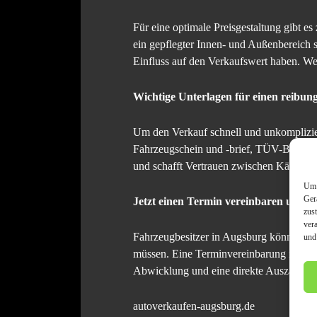
Für eine optimale Preisgestaltung gibt 
ein gepflegter Innen- und Außenbereich s
Einfluss auf den Verkaufswert haben. We
Wichtige Unterlagen für einen reibun
Um den Verkauf schnell und unkomplizie
Fahrzeugschein und -brief, TÜV-Bericht 
und schafft Vertrauen zwischen Käufer u
Um 
Ger
Jetzt einen Termin vereinbaren und s
zus
ver
Fahrzeugbesitzer in Augsburg können ihr
und
müssen. Eine Terminvereinbarung ist jede
Abwicklung und eine direkte Auszahlung
autoverkaufen-augsburg.de