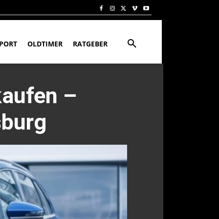
PORT
OLDTIMER
RATGEBER
kaufen –
sburg