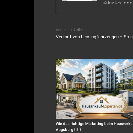
nächste Level ➤➤➤
Vorheriger Artikel
Verkauf von Leasingfahrzeugen – So ge
Wie das richtige Marketing beim Hausverkau
Augsburg hilft