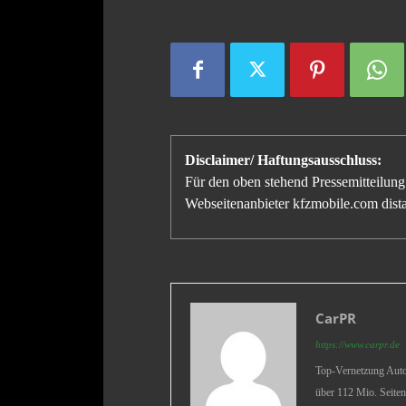
Disclaimer/ Haftungsausschluss:
Für den oben stehend Pressemitteilung 
Webseitenanbieter kfzmobile.com distan
CarPR
https://www.carpr.de
Top-Vernetzung Auto 
über 112 Mio. Seiten