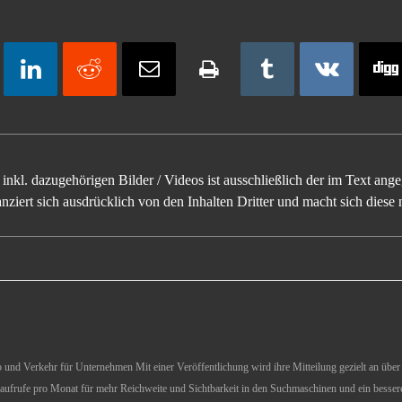
inkl. dazugehörigen Bilder / Videos ist ausschließlich der im Text an
ziert sich ausdrücklich von den Inhalten Dritter und macht sich diese n
und Verkehr für Unternehmen Mit einer Veröffentlichung wird ihre Mitteilung gezielt an über 1
aufrufe pro Monat für mehr Reichweite und Sichtbarkeit in den Suchmaschinen und ein besser