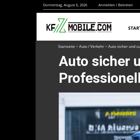
Donnerstag, August 6, 2026
Anmelden / Beitreten
STAR
Startseite
Auto / Verkehr
Auto sicher und z
Auto sicher 
Professionel