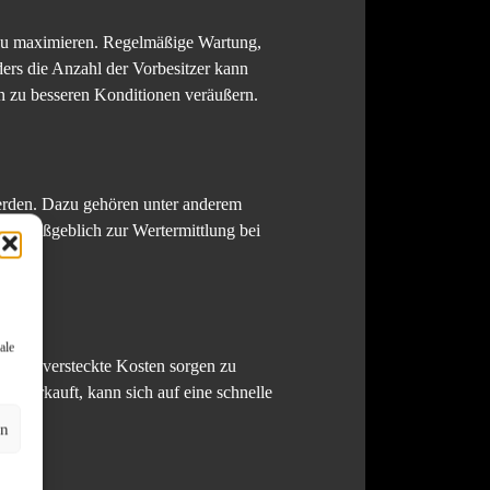
f zu maximieren. Regelmäßige Wartung,
ers die Anzahl der Vorbesitzer kann
n zu besseren Konditionen veräußern.
erden. Dazu gehören unter anderem
ägt maßgeblich zur Wertermittlung bei
ale
 oder versteckte Kosten sorgen zu
e verkauft, kann sich auf eine schnelle
en