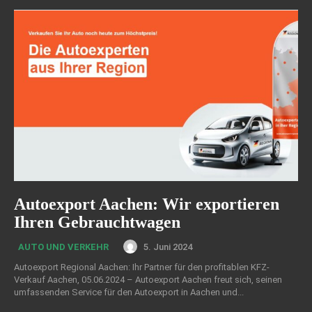
Autoexport Aachen: Wir exportieren
Ihren Gebrauchtwagen
5. Juni 2024
AUTO UND VERKEHR
Autoexport Regional Aachen: Ihr Partner für den profitablen KFZ-
Verkauf Aachen, 05.06.2024 – Autoexport Aachen freut sich, seinen
umfassenden Service für den Autoexport in Aachen und...