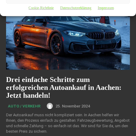
Cookie-Richtlinie
Datenschutzerklärung
Impressum
Drei einfache Schritte zum
erfolgreichen Autoankauf in Aachen:
Jetzt handeln!
25. November 2024
AUTO / VERKEHR
Der Autoankauf muss nicht kompliziert sein. In Aachen helfen wir
Ihnen, den Prozess einfach zu gestalten: Fahrzeugbewertung, Angebot
und schnelle Zahlung – so einfach ist das. Wir sind für Sie da, um den
besten Preis zu sichern.