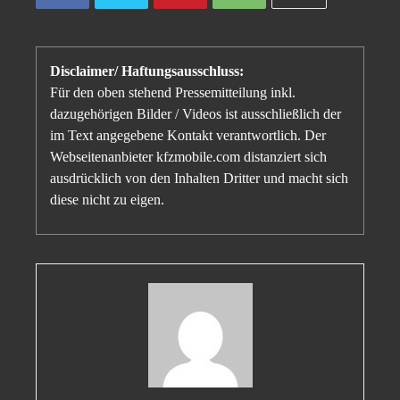
Disclaimer/ Haftungsausschluss:
Für den oben stehend Pressemitteilung inkl.
dazugehörigen Bilder / Videos ist ausschließlich der
im Text angegebene Kontakt verantwortlich. Der
Webseitenanbieter kfzmobile.com distanziert sich
ausdrücklich von den Inhalten Dritter und macht sich
diese nicht zu eigen.