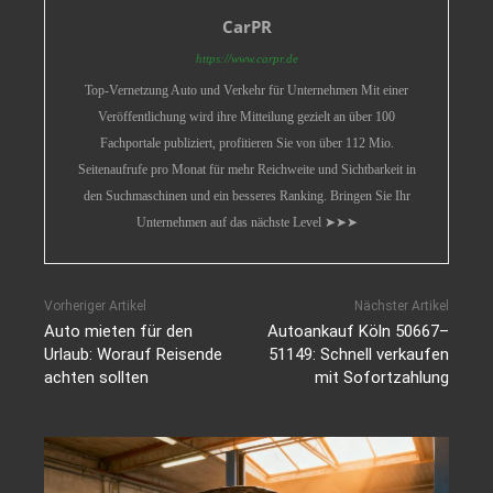
CarPR
https://www.carpr.de
Top-Vernetzung Auto und Verkehr für Unternehmen Mit einer
Veröffentlichung wird ihre Mitteilung gezielt an über 100
Fachportale publiziert, profitieren Sie von über 112 Mio.
Seitenaufrufe pro Monat für mehr Reichweite und Sichtbarkeit in
den Suchmaschinen und ein besseres Ranking. Bringen Sie Ihr
Unternehmen auf das nächste Level ➤➤➤
Vorheriger Artikel
Nächster Artikel
Auto mieten für den
Autoankauf Köln 50667–
Urlaub: Worauf Reisende
51149: Schnell verkaufen
achten sollten
mit Sofortzahlung