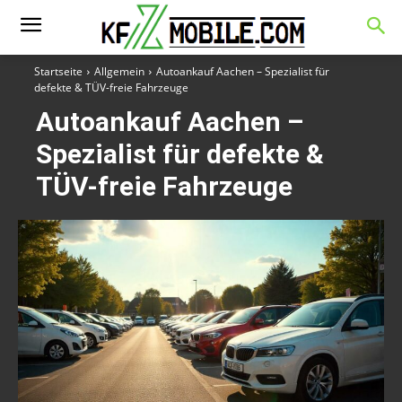
Startseite
Allgemein
Autoankauf Aachen – Spezialist für
defekte & TÜV-freie Fahrzeuge
Autoankauf Aachen –
Spezialist für defekte &
TÜV-freie Fahrzeuge