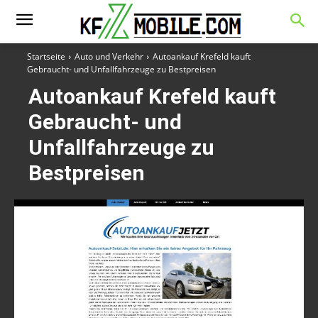
Startseite
Auto und Verkehr
Autoankauf Krefeld kauft
Gebraucht- und Unfallfahrzeuge zu Bestpreisen
Autoankauf Krefeld kauft
Gebraucht- und
Unfallfahrzeuge zu
Bestpreisen