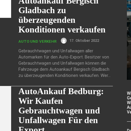
Autoankauf Bergisch
Gladbach zu
überzeugenden
Konditionen verkaufen
17. Oktober 2022
AUTO UND VERKEHR
Gebrauchtwagen und Unfallwagen aller
Automarken für den Auto-Export. Besitzer von
Gebrauchtwagen und Unfallwagen können die
Fahrzeuge dem Autoankauf Bergisch Gladbach
zu überzeugenden Konditionen verkaufen. Wer...
AutoAnkauf Bedburg:
W
Ge
Wir Kaufen
Wi
A
Gebrauchtwagen und
V
Unfallwagen Für den
Export
De