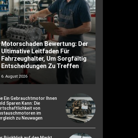
Motorschaden Bewertung: Der
Ultimative Leitfaden Für
Fahrzeughalter, Um Sorgfältig
Entscheidungen Zu Treffen
6. August 2026
ie Ein Gebrauchtmotor Ihnen
ld Sparen Kann: Die
rtschaftlichkeit von
ustauschmotoren im
ergleich zu Neuwagen
r Rückblick auf den Markt