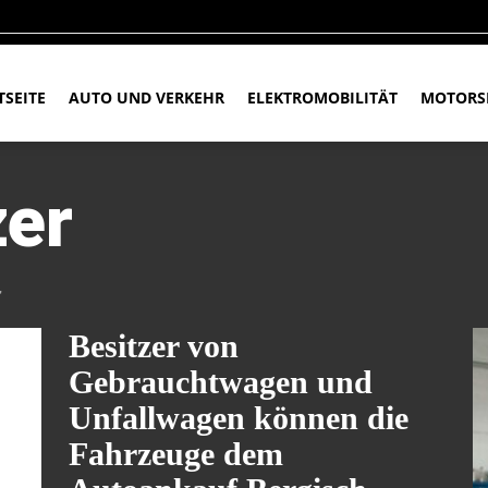
TSEITE
AUTO UND VERKEHR
ELEKTROMOBILITÄT
MOTORS
zer
r
Besitzer von
Gebrauchtwagen und
Unfallwagen können die
Fahrzeuge dem