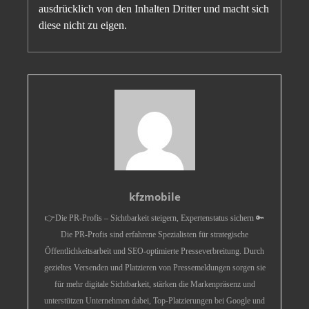
ausdrücklich von den Inhalten Dritter und macht sich
diese nicht zu eigen.
kfzmobile
👉Die PR-Profis – Sichtbarkeit steigern, Expertenstatus sichern 🔑
Die PR-Profis sind erfahrene Spezialisten für strategische
Öffentlichkeitsarbeit und SEO-optimierte Presseverbreitung. Durch
gezieltes Versenden und Platzieren von Pressemeldungen sorgen sie
für mehr digitale Sichtbarkeit, stärken die Markenpräsenz und
unterstützen Unternehmen dabei, Top-Platzierungen bei Google und