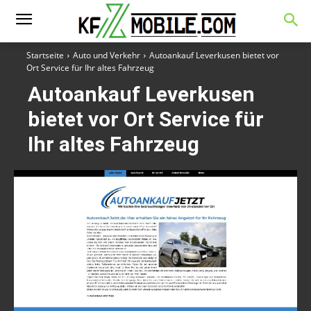
Startseite
Auto und Verkehr
Autoankauf Leverkusen bietet vor
Ort Service für Ihr altes Fahrzeug
Autoankauf Leverkusen
bietet vor Ort Service für
Ihr altes Fahrzeug