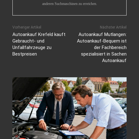
anderen Suchmaschinen zu erreichen.
Vorheriger Artikel
Nächster Artikel
Autoankauf Krefeld kauft
Autoankauf Mutlangen:
Gebraucht- und
Autoankauf-Bequem ist
Unfallfahrzeuge zu
der Fachbereich
Bestpreisen
spezialisiert in Sachen
Autoankauf