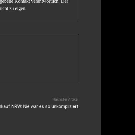
gegebene Kontakt verantwortlich. Der
icht zu eigen.
Nächster Artikel
kauf NRW: Nie war es so unkompliziert