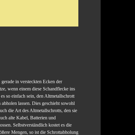
 gerade in versteckten Ecken der
ätze, wenn einem diese Schandflecke ins
s so einfach sein, den Altmetallschrott
h abholen lassen. Dies geschieht sowohl
ch die Art des Altmetallschrotts, den sie
uch alte Kabel, Batterien und
ssen. Selbstverständlich kostet es die
ößere Mengen, so ist die Schrottabholung