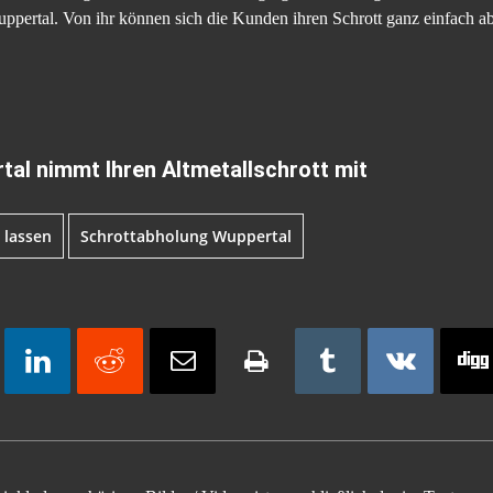
pertal. Von ihr können sich die Kunden ihren Schrott ganz einfach abh
al nimmt Ihren Altmetallschrott mit
 lassen
Schrottabholung Wuppertal