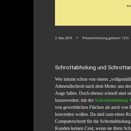
3. Mai 2019
Pressemitteilung gelesen:
1315
Schrottabholung und Schrottank
Wer träumt schon von einem „vollgemüllt
Altmetallschrott nach dem Motto: aus de
Auge fallen. Doch ebenso schnell sind si
loszuwerden: mit der
Schrottabholung 
von gewerblichen Flächen als auch von Pr
loswerden wollen. Da sind zum einen Rol
Computerschrott für die Schrottabholung i
Kunden keinen Cent, wenn sie ihren Schr