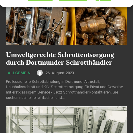
Umweltgerechte Schrottentsorgung
durch Dortmunder Schrotthändler
26. August 2023
ALLGEMEIN
Professionelle Schrottabholung in Dortmund: Altmetall,
Haushaltsschrott und Kfz-Schrottentsorgung für Privat und Gewerbe
mit erstklassigem Service - Jetzt Schrotthändler kontaktieren! Sie
suchen nach einer einfachen und...