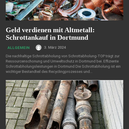
Geld verdienen mit Altmetall:
Schrottankauf in Dortmund
3. März 2024
ALLGEMEIN
Die nachhaltige Schrottabholung von Schrottabholung-TOP trägt zur
Ressourcenschonung und Umweltschutz in Dortmund bei. Effiziente
Schrottabholungsleistungen in Dortmund Die Schrottabholung ist ein
wichtiger Bestandteil des Recyclingprozesses und...