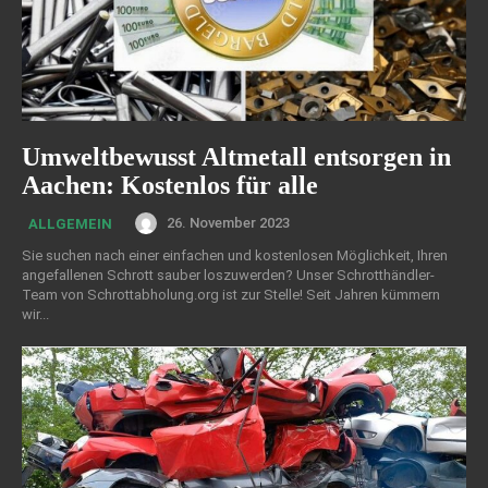
Umweltbewusst Altmetall entsorgen in
Aachen: Kostenlos für alle
26. November 2023
ALLGEMEIN
Sie suchen nach einer einfachen und kostenlosen Möglichkeit, Ihren
angefallenen Schrott sauber loszuwerden? Unser Schrotthändler-
Team von Schrottabholung.org ist zur Stelle! Seit Jahren kümmern
wir...