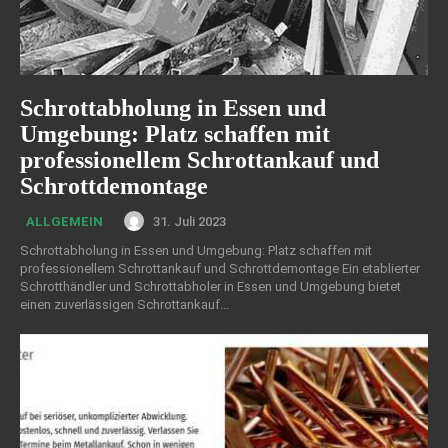
Schrottabholung in Essen und
Umgebung: Platz schaffen mit
professionellem Schrottankauf und
Schrottdemontage
31. Juli 2023
ALLGEMEIN
Schrottabholung in Essen und Umgebung: Platz schaffen mit
professionellem Schrottankauf und Schrottdemontage Ein etablierter
Schrotthändler und Schrottabholer in Essen und Umgebung bietet
einen zuverlässigen Schrottankauf...