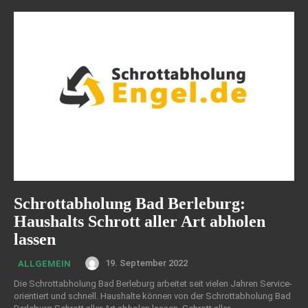
Schrottabholung Bad Berleburg:
Haushalts Schrott aller Art abholen
lassen
19. September 2022
ALLGEMEIN
Die Schrottabholung Bad Berleburg arbeitet seit vielen Jahren Service-
orientiert und schnell. Haushalte können von der Schrottabholung Bad