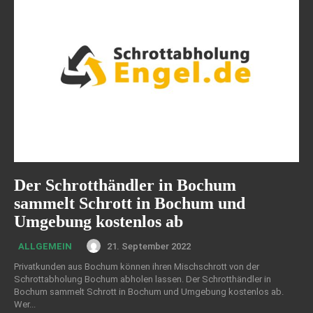
Der Schrotthändler in Bochum
sammelt Schrott in Bochum und
Umgebung kostenlos ab
21. September 2022
ALLGEMEIN
Privatkunden aus Bochum können ihren Mischschrott von der
Schrottabholung Bochum abholen lassen. Der Schrotthändler in
Bochum sammelt Schrott in Bochum und Umgebung kostenlos ab.
Wer...