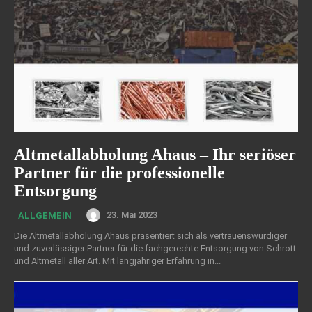
Altmetallabholung Ahaus – Ihr seriöser
Partner für die professionelle
Entsorgung
23. Mai 2023
ALLGEMEIN
Die Altmetallabholung Ahaus präsentiert sich als vertrauenswürdiger
und zuverlässiger Partner für die fachgerechte Entsorgung von Schrott
und Altmetall aller Art. Mit langjähriger Erfahrung in...