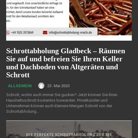
Schrottabholung Gladbeck – Räumen
Sie auf und befreien Sie Ihren Keller
und Dachboden von Altgeräten und
Schrott
23. Mai 2023
ALLGEMEIN
Schrott, wohin auch immer Sie gucken? Jetzt können Sie Ihren
Haushaltsschrott kostenlos loswerden. Privatkunden und
Unternehmen können auch kleinere Mengen Schrott von der
Schrottabholung...