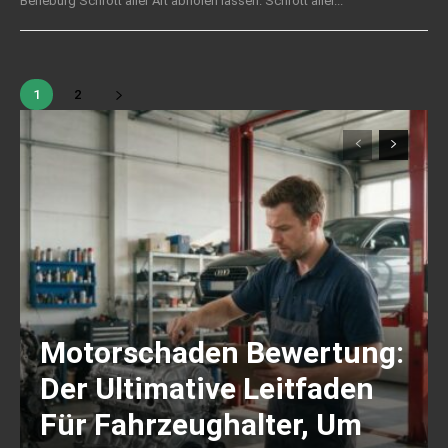
Berleburg Schrott aller Art abholen lassen. Schrott aller...
1
2
Motorschaden Bewertung:
Der Ultimative Leitfaden
Für Fahrzeughalter, Um