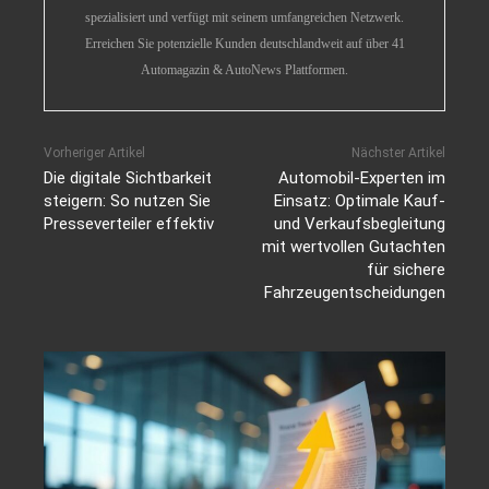
spezialisiert und verfügt mit seinem umfangreichen Netzwerk.
Erreichen Sie potenzielle Kunden deutschlandweit auf über 41
Automagazin & AutoNews Plattformen.
Vorheriger Artikel
Nächster Artikel
Die digitale Sichtbarkeit
Automobil-Experten im
steigern: So nutzen Sie
Einsatz: Optimale Kauf-
Presseverteiler effektiv
und Verkaufsbegleitung
mit wertvollen Gutachten
für sichere
Fahrzeugentscheidungen