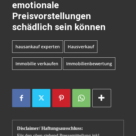
emotionale
Preisvorstellungen
schädlich sein können
hausankauf experten
Hausverkauf
Immobilie verkaufen
Immobilienbewertung
Disclaimer/ Haftungsausschluss:
Für den oben stehend Pressemitteilung inkl.