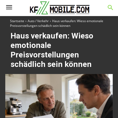
Startseite
Auto / Verkehr
Haus verkaufen: Wieso emotionale
Preisvorstellungen schädlich sein können
Haus verkaufen: Wieso
emotionale
Preisvorstellungen
schädlich sein können