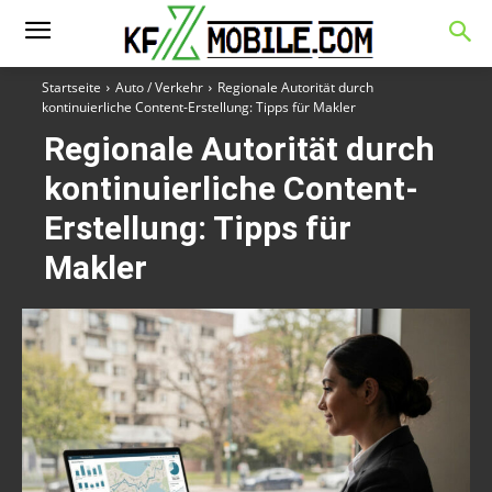
Startseite
Auto / Verkehr
Regionale Autorität durch
kontinuierliche Content-Erstellung: Tipps für Makler
Regionale Autorität durch
kontinuierliche Content-
Erstellung: Tipps für
Makler