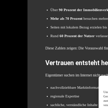
Über
90 Prozent der Immobilienver
Mehr als 70 Prozent
besuchen mehrer
Seiten mit lokalem Bezug erzielen bis
Rund
60 Prozent der Nutzer
verlasse
Diese Zahlen zeigen: Die Vorauswahl finde
Vertrauen entsteht he
Eigentümer suchen im Internet nicht nach
nachvollziehbare Marktinformationen
Um 
regionale Expertise
Ger
zus
sachliche, verständliche Inhalte
ver