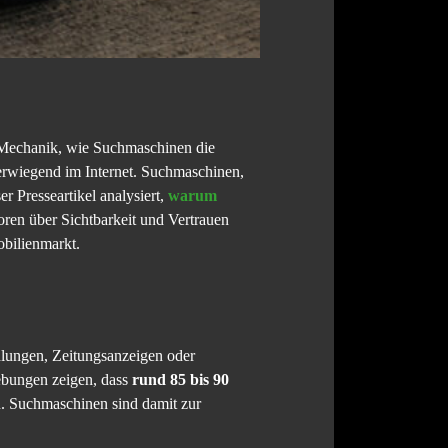
 Mechanik, wie Suchmaschinen die
erwiegend im Internet. Suchmaschinen,
r Presseartikel analysiert,
warum
ren über Sichtbarkeit und Vertrauen
obilienmarkt.
hlungen, Zeitungsanzeigen oder
ebungen zeigen, dass
rund 85 bis 90
. Suchmaschinen sind damit zur