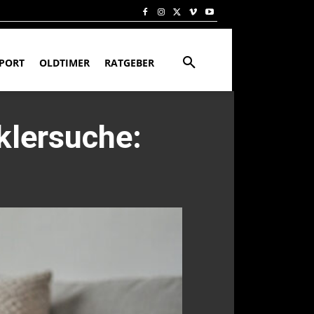
PORT
OLDTIMER
RATGEBER
klersuche: