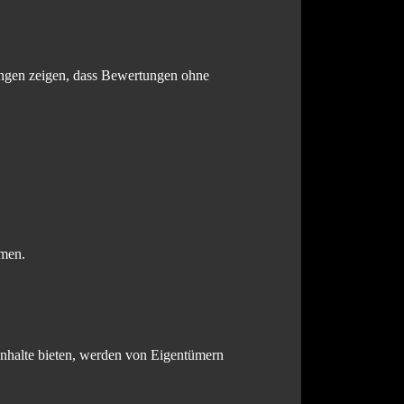
ungen zeigen, dass Bewertungen ohne
hmen.
 Inhalte bieten, werden von Eigentümern