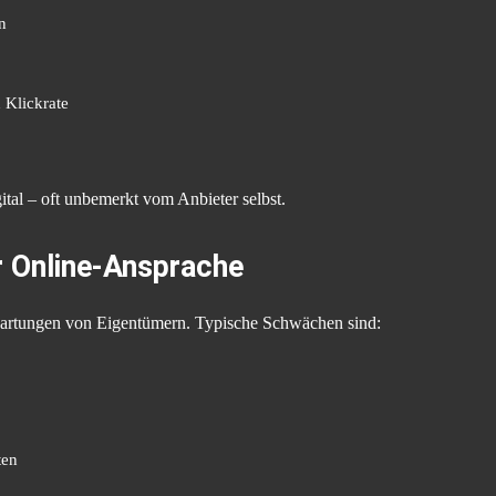
n
 Klickrate
ital – oft unbemerkt vom Anbieter selbst.
r Online-Ansprache
wartungen von Eigentümern. Typische Schwächen sind:
ten