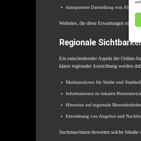
und
transparente Darstellung von Abläufe
Websites, die diese Erwartungen nicht er
Regionale Sichtbarkei
Ein entscheidender Aspekt der Online-Suc
klarer regionaler Ausrichtung werden dab
Marktanalysen für Städte und Stadtteil
Informationen zu lokalen Preisentwic
Hinweise auf regionale Besonderheite
Einordnung von Angebot und Nachfra
Suchmaschinen bewerten solche Inhalte al