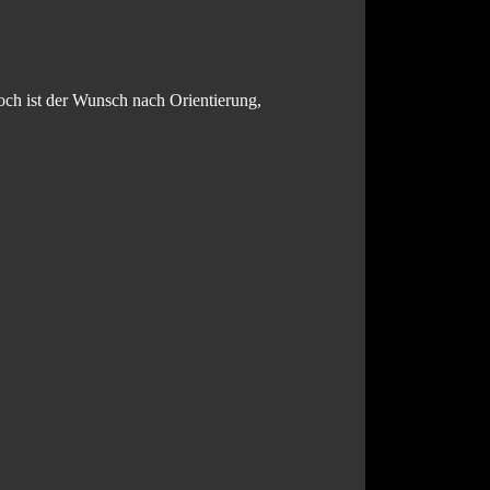
och ist der Wunsch nach Orientierung,
.