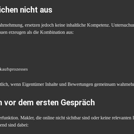
ichen nicht aus
hrnehmung, ersetzen jedoch keine inhaltliche Kompetenz. Untersuch
auen erzeugen als die Kombination aus:
rkaufsprozesses
eutlich, wenn Eigentümer Inhalte und Bewertungen gemeinsam wahrne
n vor dem ersten Gespräch
unktion. Makler, die online nicht sichtbar sind oder keine relevanten
end sind dabei: