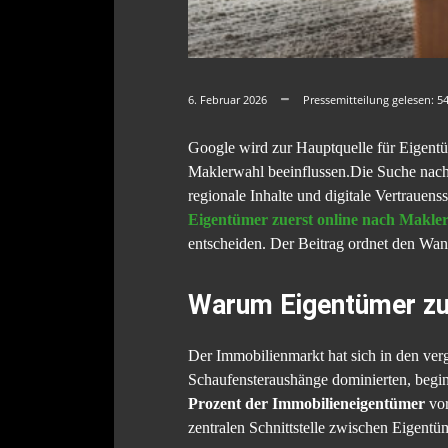
6. Februar 2026
Pressemitteilung gelesen:
5
Google wird zur Hauptquelle für Eigent
Maklerwahl beeinflussen.Die Suche nach
regionale Inhalte und digitale Vertrauen
Eigentümer zuerst online nach Makle
entscheiden. Der Beitrag ordnet den Wand
Warum Eigentümer zue
Der Immobilienmarkt hat sich in den ve
Schaufensteraushänge dominierten, begin
Prozent der Immobilieneigentümer
vor
zentralen Schnittstelle zwischen Eigen