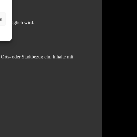
en
takt möglich wird.
rts- oder Stadtbezug ein. Inhalte mit