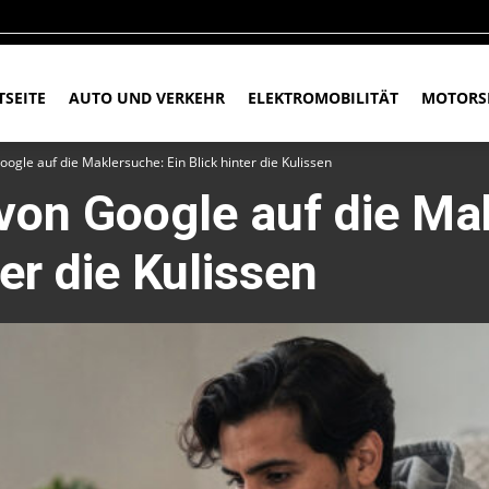
TSEITE
AUTO UND VERKEHR
ELEKTROMOBILITÄT
MOTORS
oogle auf die Maklersuche: Ein Blick hinter die Kulissen
 von Google auf die Ma
ter die Kulissen