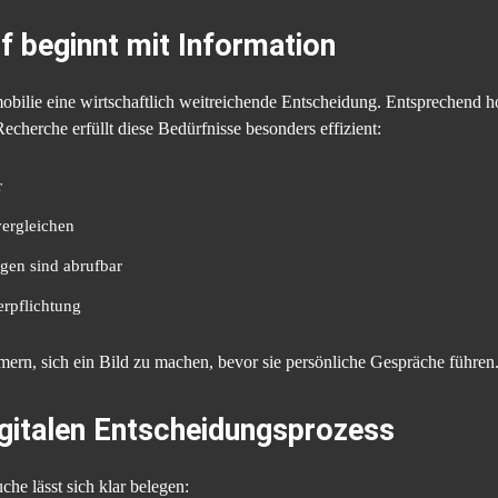
f beginnt mit Information
obilie eine wirtschaftlich weitreichende Entscheidung. Entsprechend h
echerche erfüllt diese Bedürfnisse besonders effizient:
r
vergleichen
gen sind abrufbar
erpflichtung
mern, sich ein Bild zu machen, bevor sie persönliche Gespräche führen
igitalen Entscheidungsprozess
e lässt sich klar belegen: