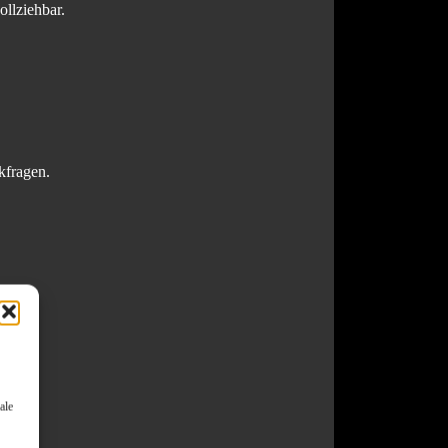
ollziehbar.
kfragen.
ale