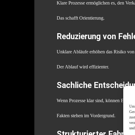
Klare Prozesse ermöglichen es, den Verkau
Das schafft Orientierung.
Reduzierung von Fehl
Unklare Abläufe erhöhen das Risiko von 
Der Ablauf wird effizienter.
Sachliche Entscheidu
Wenn Prozesse klar sind, können Entsche
Um 
Ger
Fakten stehen im Vordergrund.
zus
ver
und
Strukturierter Fahrz