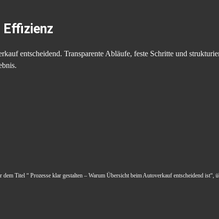
 Effizienz
verkauf entscheidend. Transparente Abläufe, feste Schritte und struktur
ebnis.
ter dem Titel “ Prozesse klar gestalten – Warum Übersicht beim Autoverkauf entscheidend ist“, ü