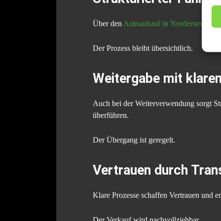
Über den
Autoankauf in Norderstedt
lass
Der Prozess bleibt übersichtlich.
Weitergabe mit klar
Auch bei der Weiterverwendung sorgt Str
überführen.
Der Übergang ist geregelt.
Vertrauen durch Tran
Klare Prozesse schaffen Vertrauen und er
Der Verkauf wird nachvollziehbar.