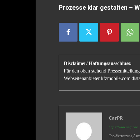
Prozesse klar gestalten – 
Disclaimer/ Haftungsausschluss:
Für den oben stehend Pressemitteilung 
Webseitenanbieter kfzmobile.com distan
CarPR
https://www.carpr.de
Top-Vernetzung Auto 