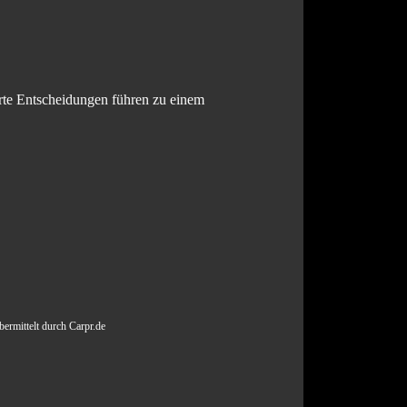
ierte Entscheidungen führen zu einem
bermittelt durch Carpr.de