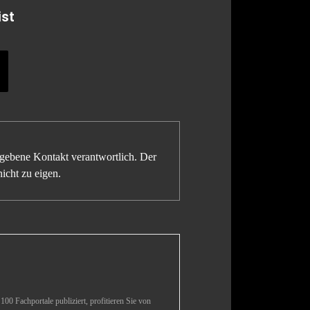
ist
gegebene Kontakt verantwortlich. Der
icht zu eigen.
00 Fachportale publiziert, profitieren Sie von