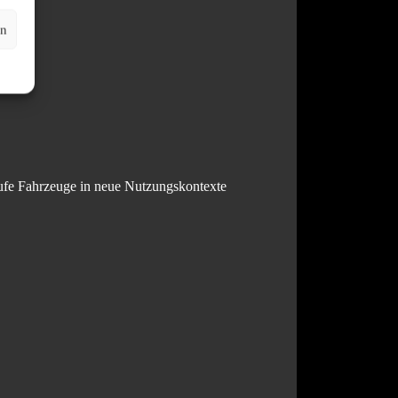
en
äufe Fahrzeuge in neue Nutzungskontexte