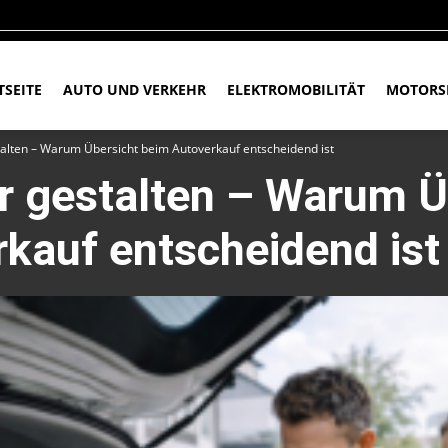
TSEITE
AUTO UND VERKEHR
ELEKTROMOBILITÄT
MOTORS
talten – Warum Übersicht beim Autoverkauf entscheidend ist
r gestalten – Warum Ü
kauf entscheidend ist