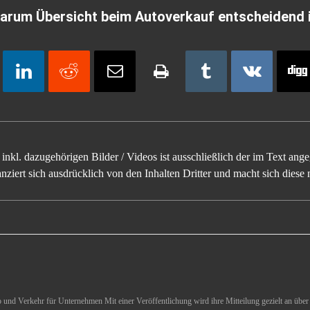
Warum Übersicht beim Autoverkauf entscheidend 
inkl. dazugehörigen Bilder / Videos ist ausschließlich der im Text an
ziert sich ausdrücklich von den Inhalten Dritter und macht sich diese n
und Verkehr für Unternehmen Mit einer Veröffentlichung wird ihre Mitteilung gezielt an über 1