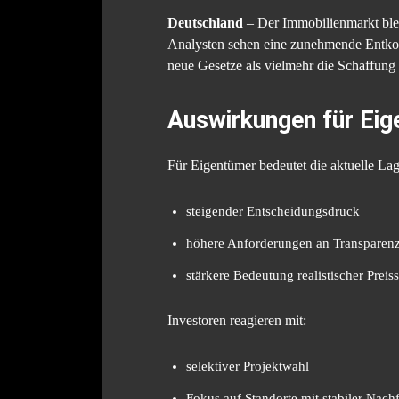
Deutschland
– Der Immobilienmarkt blei
Analysten sehen eine zunehmende Entkopp
neue Gesetze als vielmehr die Schaffung 
Auswirkungen für Eig
Für Eigentümer bedeutet die aktuelle Lag
steigender Entscheidungsdruck
höhere Anforderungen an Transparen
stärkere Bedeutung realistischer Preiss
Investoren reagieren mit:
selektiver Projektwahl
Fokus auf Standorte mit stabiler Nach