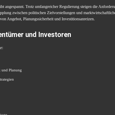
bt angespannt. Trotz umfangreicher Regulierung steigen die Anforder
lung zwischen politischen Zielvorstellungen und marktwirtschaftliche
von Angebot, Planungssicherheit und Investitionsanreizen.
entümer und Investoren
e:
z und Planung
trategien
frage