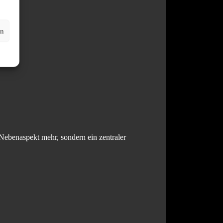
en
 Nebenaspekt mehr, sondern ein zentraler