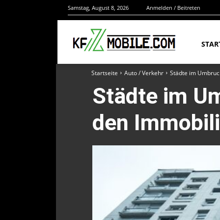
Samstag, August 8, 2026
Anmelden / Beitreten
STAR
Startseite
Auto / Verkehr
Städte im Umbruch
Städte im Um
den Immobil