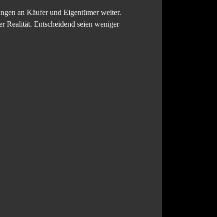
ungen an Käufer und Eigentümer weiter.
r Realität. Entscheidend seien weniger