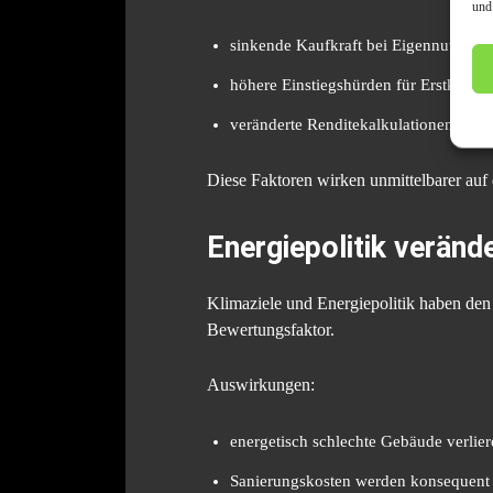
und
sinkende Kaufkraft bei Eigennutzern
höhere Einstiegshürden für Erstkäufer
veränderte Renditekalkulationen bei I
Diese Faktoren wirken unmittelbarer auf 
Energiepolitik verän
Klimaziele und Energiepolitik haben den 
Bewertungsfaktor.
Auswirkungen:
energetisch schlechte Gebäude verliere
Sanierungskosten werden konsequent 