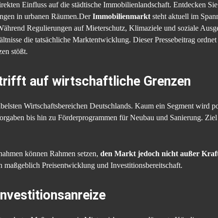
irekten Einfluss auf die städtische Immobilienlandschaft. Entdecken 
lungen in urbanen Räumen.Der
Immobilienmarkt
steht aktuell im Span
t. Während Regulierungen auf Mieterschutz, Klimaziele und soziale Aus
nisse die tatsächliche Marktentwicklung. Dieser Pressebeitrag ordnet 
zen stößt.
trifft auf wirtschaftliche Grenzen
elsten Wirtschaftsbereichen Deutschlands. Kaum ein Segment wird poli
Vorgaben bis hin zu Förderprogrammen für Neubau und Sanierung. Ziel
Maßnahmen können Rahmen setzen,
den Markt jedoch nicht außer Kraft
 maßgeblich Preisentwicklung und Investitionsbereitschaft.
nvestitionsanreize