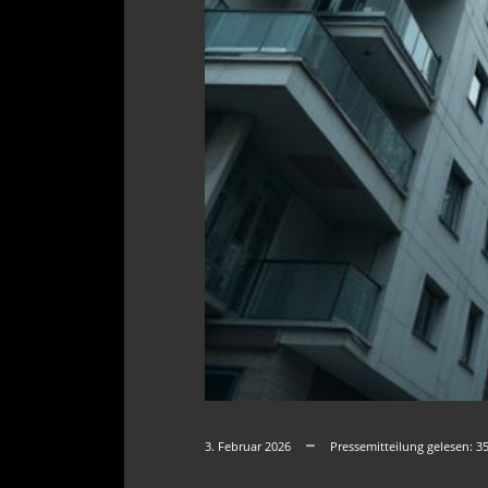
3. Februar 2026
Pressemitteilung gelesen:
3