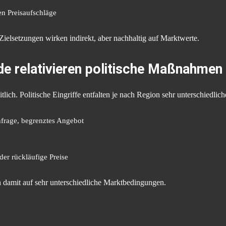
en Preisaufschläge
 Zielsetzungen wirken indirekt, aber nachhaltig auf Marktwerte.
de relativieren politische Maßnahmen
tlich. Politische Eingriffe entfalten je nach Region sehr unterschiedli
frage, begrenztes Angebot
der rückläufige Preise
en damit auf sehr unterschiedliche Marktbedingungen.