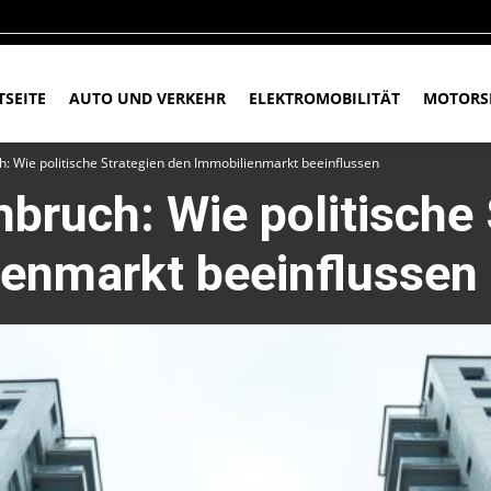
TSEITE
AUTO UND VERKEHR
ELEKTROMOBILITÄT
MOTORS
: Wie politische Strategien den Immobilienmarkt beeinflussen
bruch: Wie politische 
ienmarkt beeinflussen