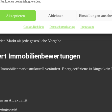
 Funktionen beeinträchtigt werden.
Akzeptieren
Ablehnen
Einstellungen anseh
Cookie-Richtlinie
Datenschutzerklärung
Impressum
nvestoren
den Markt als jede gesetzliche Vorgabe.
dert Immobilienbewertungen
Immobilienmarkt strukturell verändert. Energieeffizienz ist längst kein
n an Attraktivität
eingepreist