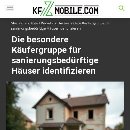
Startseite
Auto / Verkehr
Die besondere Käufergruppe für
sanierungsbedürftige Häuser identifizieren
Die besondere
Käufergruppe für
sanierungsbedürftige
Häuser identifizieren