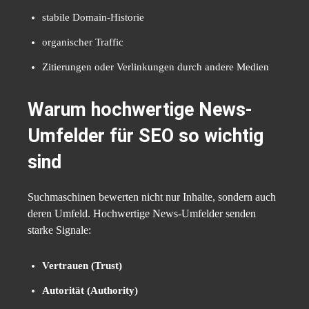
stabile Domain-Historie
organischer Traffic
Zitierungen oder Verlinkungen durch andere Medien
Warum hochwertige News-
Umfelder für SEO so wichtig
sind
Suchmaschinen bewerten nicht nur Inhalte, sondern auch
deren Umfeld. Hochwertige News-Umfelder senden
starke Signale:
Vertrauen (Trust)
Autorität (Authority)