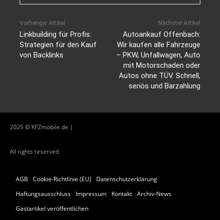
Vorheriger Artikel
Nächster Artikel
Linkbuilding für Profis:
Autoankauf Offenbach:
Strategien für den Kauf
Wir kaufen alle Fahrzeuge
von Backlinks
– PKW, Unfallwagen, Auto
mit Motorschaden oder
Autos ohne TÜV. Schnell,
seriös und Barzahlung
2025 © KFZmobile.de |
All rights reserved
AGB
Cookie-Richtlinie (EU)
Datenschutzerklärung
Haftungsausschluss
Impressum
Kontakt
Archiv-News
Gastartikel veröffentlichen