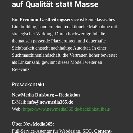
auf Qualität statt Masse
Ein
Premium-Gastbeitragsservice
ist kein klassisches
Linkbuilding, sondern eine redaktionelle Maßnahme mit
strategischer Wirkung. Durch hochwertige Inhalte,
thematisch passende Platzierungen und dauerhafte
Sichtbarkeit entsteht nachhaltige Autorität. In einer
Suchmaschinenlandschaft, die Vertrauen höher bewertet
als Linkanzahl, gewinnt dieses Modell weiter an
Relevanz.
Pressekontakt:
NewMedia Duisburg – Redaktion
E-Mail:
info@newmedia365.de
Web:
https://www.newmedia365.de/backlinkaufbau/
Über NewMedia365:
Full-Service-Agentur für Webdesign, SEO,
Content-