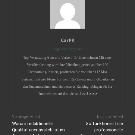
CarPR
https://www.carpr.de
Top-Vernetzung Auto und Verkehr für Unternehmen Mit einer
Veröffentlichung wird ihre Mitteilung gezielt an über 100
Fachportale publiziert, profitieren Sie von über 112 Mio.
Seitenaufrufe pro Monat für mehr Reichweite und Sichtbarkeit in
den Suchmaschinen und ein besseres Ranking. Bringen Sie Ihr
Unternehmen auf das nächste Level ➤➤➤
Vorheriger Artikel
Nächster Artikel
Warum redaktionelle
So funktioniert die
Qualität unerlässlich ist im
professionelle