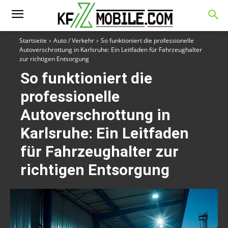
Startseite
Auto / Verkehr
So funktioniert die professionelle
Autoverschrottung in Karlsruhe: Ein Leitfaden für Fahrzeughalter
zur richtigen Entsorgung
So funktioniert die
professionelle
Autoverschrottung in
Karlsruhe: Ein Leitfaden
für Fahrzeughalter zur
richtigen Entsorgung