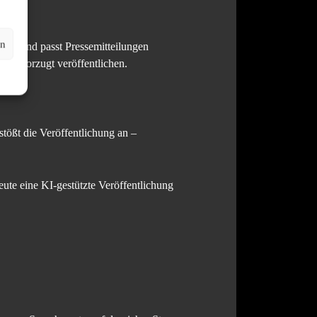
en
onen und passt Pressemitteilungen
en bevorzugt veröffentlichen.
 stößt die Veröffentlichung an –
eute eine KI-gestützte Veröffentlichung