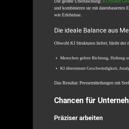
Die größte Überraschung:
KI erzählt Ge
und kombinieren sie mit datenbasierten E
wie Erlebnisse.
Die ideale Balance aus M
Obwohl KI Strukturen liefert, bleibt der
Menschen geben Richtung, Haltung u
KI übernimmt Geschwindigkeit, Anal
Das Resultat: Pressemitteilungen mit Seel
Chancen für Unternehm
Präziser arbeiten