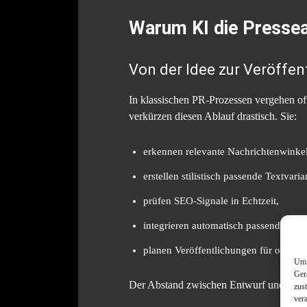
Warum KI die Pressear
Von der Idee zur Veröffen
In klassischen PR-Prozessen vergehen of
verkürzen diesen Ablauf drastisch. Sie:
erkennen relevante Nachrichtenwinkel
erstellen stilistisch passende Textvaria
prüfen SEO-Signale in Echtzeit,
integrieren automatisch passende Ke
planen Veröffentlichungen für optima
Um 
Ger
Der Abstand zwischen Entwurf und Veröff
zus
ver