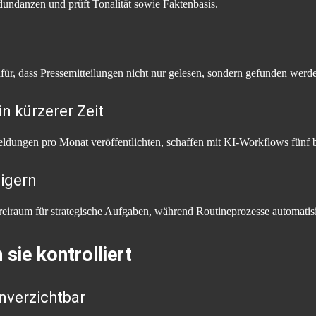
edundanzen und prüft Tonalität sowie Faktenbasis.
r, dass Pressemitteilungen nicht nur gelesen, sondern gefunden werd
n kürzerer Zeit
eldungen pro Monat veröffentlichten, schaffen mit KI-Workflows fünf b
igern
Freiraum für strategische Aufgaben, während Routineprozesse automatisi
sie kontrolliert
unverzichtbar