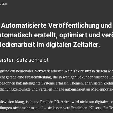
n:
420
 Automatisierte Veröffentlichung und
tomatisch erstellt, optimiert und ver
dienarbeit im digitalen Zeitalter.
rsten Satz schreibt
rund ein neuronales Netzwerk arbeitet. Kein Texter sitzt in diesem Mo
teht gerade eine Pressemitteilung, die in wenigen Sekunden tausende Le
 begonnen hat: intelligente Systeme erfassen Themen, analysieren Zielgr
lichungszeitpunkte und verteilen Inhalte automatisiert an Medienportal
ision klang, ist heute Realität: PR-Arbeit wird nicht nur digitaler, so
lungen nicht mehr manuell – sie lassen veröffentlichen. KI sorgt für T