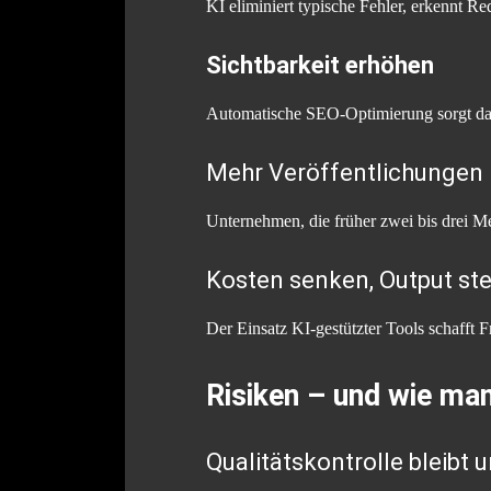
KI eliminiert typische Fehler, erkennt R
Sichtbarkeit erhöhen
Automatische SEO-Optimierung sorgt dafü
Mehr Veröffentlichungen i
Unternehmen, die früher zwei bis drei M
Kosten senken, Output ste
Der Einsatz KI-gestützter Tools schafft 
Risiken – und wie man 
Qualitätskontrolle bleibt 