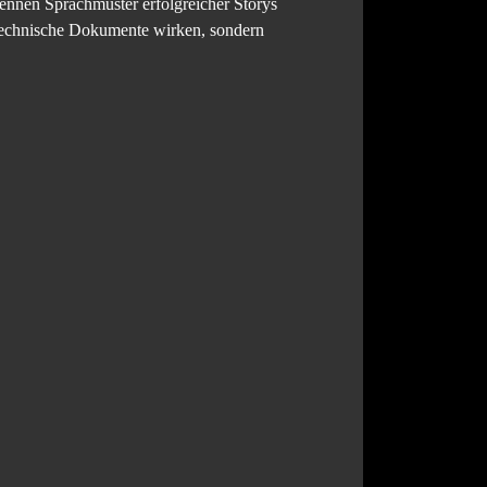
ennen Sprachmuster erfolgreicher Storys
e technische Dokumente wirken, sondern