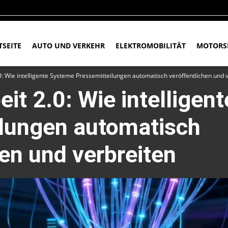
TSEITE
AUTO UND VERKEHR
ELEKTROMOBILITÄT
MOTORS
0: Wie intelligente Systeme Pressemitteilungen automatisch veröffentlichen und 
eit 2.0: Wie intellige
ilungen automatisch
hen und verbreiten