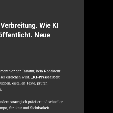
 Verbreitung. Wie KI
öffentlicht. Neue
ment vor der Tastatur, kein Redakteur
ser erreichen wird. „
KI-Pressearbeit
uppen, erstellen Texte, prüfen
e.
ndern strategisch präziser und schneller.
empo, Struktur und Sichtbarkeit.