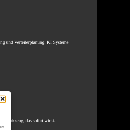
ung und Verteilerplanung. KI-Systeme
in Werkzeug, das sofort wirkt.
ale