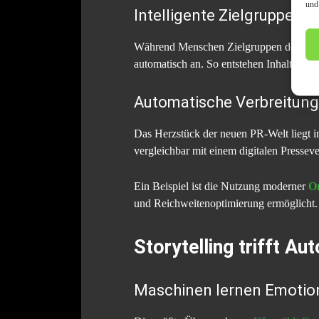
und
Intelligente Zielgruppen-
Während Menschen Zielgruppen definieren
automatisch an. So entstehen Inhalte, di
Automatische Verbreitung
Das Herzstück der neuen PR-Welt liegt in 
vergleichbar mit einem digitalen Pressev
Ein Beispiel ist die Nutzung moderner
O
und Reichweitenoptimierung ermöglicht.
Storytelling trifft Au
Maschinen lernen Emotio