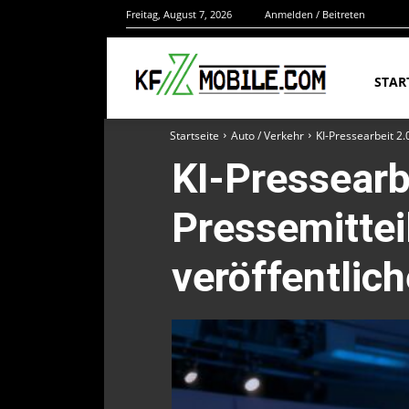
Freitag, August 7, 2026
Anmelden / Beitreten
STAR
Startseite
Auto / Verkehr
KI-Pressearbeit 2.
KI-Pressearb
Pressemitte
veröffentlic