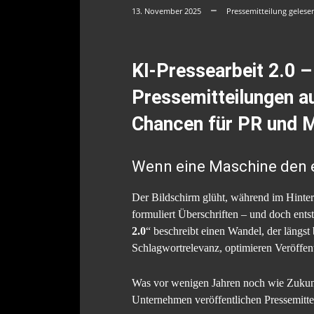
13. November 2025
Pressemitteilung gelese
KI-Pressearbeit 2.0 –
Pressemitteilungen au
Chancen für PR und Me
Wenn eine Maschine den e
Der Bildschirm glüht, während im Hinterg
formuliert Überschriften – und doch ents
2.0
“ beschreibt einen Wandel, der längst
Schlagwortrelevanz, optimieren Veröffent
Was vor wenigen Jahren noch wie Zukunftsv
Unternehmen veröffentlichen Pressemittei