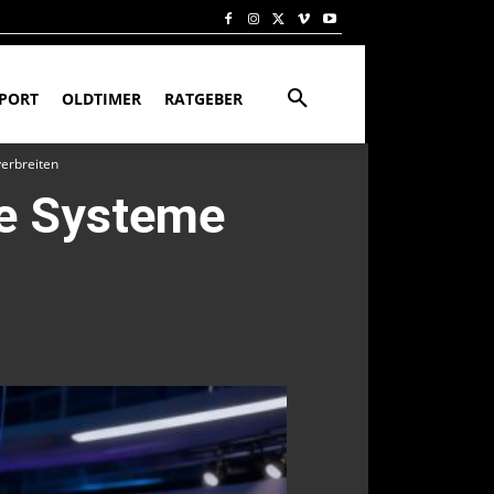
PORT
OLDTIMER
RATGEBER
verbreiten
nte Systeme