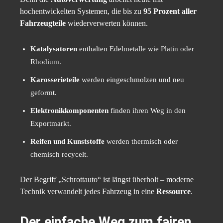
hochentwickelten Systemen, die bis zu
95 Prozent aller
Fahrzeugteile
wiederverwerten können.
Katalysatoren
enthalten Edelmetalle wie Platin oder
Rhodium.
Karosserieteile
werden eingeschmolzen und neu
geformt.
Elektronikkomponenten
finden ihren Weg in den
Exportmarkt.
Reifen und Kunststoffe
werden thermisch oder
chemisch recycelt.
Der Begriff „Schrottauto“ ist längst überholt – moderne
Technik verwandelt jedes Fahrzeug in eine
Ressource
.
Der einfache Weg zum fairen