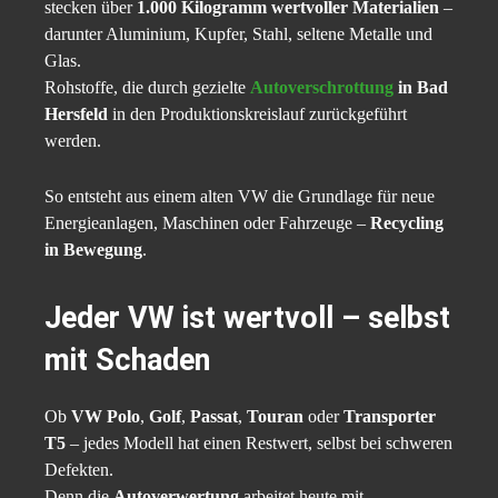
stecken über
1.000 Kilogramm wertvoller Materialien
–
darunter Aluminium, Kupfer, Stahl, seltene Metalle und
Glas.
Rohstoffe, die durch gezielte
Autoverschrottung
in Bad
Hersfeld
in den Produktionskreislauf zurückgeführt
werden.
So entsteht aus einem alten VW die Grundlage für neue
Energieanlagen, Maschinen oder Fahrzeuge –
Recycling
in Bewegung
.
Jeder VW ist wertvoll – selbst
mit Schaden
Ob
VW Polo
,
Golf
,
Passat
,
Touran
oder
Transporter
T5
– jedes Modell hat einen Restwert, selbst bei schweren
Defekten.
Denn die
Autoverwertung
arbeitet heute mit