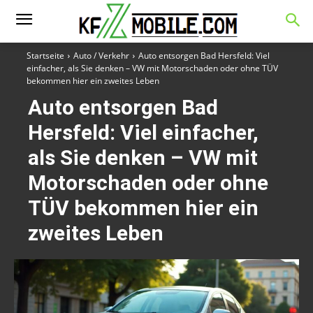
Startseite
Auto / Verkehr
Auto entsorgen Bad Hersfeld: Viel
einfacher, als Sie denken – VW mit Motorschaden oder ohne TÜV
bekommen hier ein zweites Leben
Auto entsorgen Bad
Hersfeld: Viel einfacher,
als Sie denken – VW mit
Motorschaden oder ohne
TÜV bekommen hier ein
zweites Leben