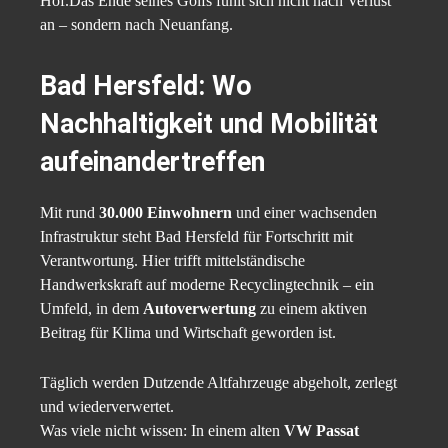
Hof.Das Ende seines Golfs fühlt sich nicht nach Verlust
an – sondern nach Neuanfang.
Bad Hersfeld: Wo
Nachhaltigkeit und Mobilität
aufeinandertreffen
Mit rund
30.000 Einwohnern
und einer wachsenden
Infrastruktur steht Bad Hersfeld für Fortschritt mit
Verantwortung. Hier trifft mittelständische
Handwerkskraft auf moderne Recyclingtechnik – ein
Umfeld, in dem
Autoverwertung
zu einem aktiven
Beitrag für Klima und Wirtschaft geworden ist.
Täglich werden Dutzende Altfahrzeuge abgeholt, zerlegt
und wiederverwertet.
Was viele nicht wissen: In einem alten
VW Passat