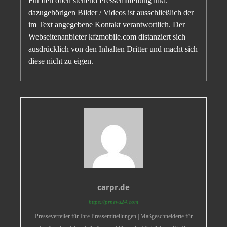
Für den oben stehend Pressemitteilung inkl.
dazugehörigen Bilder / Videos ist ausschließlich der
im Text angegebene Kontakt verantwortlich. Der
Webseitenanbieter kfzmobile.com distanziert sich
ausdrücklich von den Inhalten Dritter und macht sich
diese nicht zu eigen.
carpr.de
https://prnews24.com
Presseverteiler für Ihre Pressemitteilungen | Maßgeschneiderte für