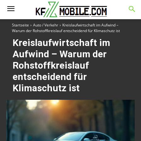
Startseite
Auto / Verkehr
Kreislaufwirtschaft im Aufwind –
Warum der Rohstoffkreislauf entscheidend für Klimaschutz ist
Kreislaufwirtschaft im
Aufwind – Warum der
Rohstoffkreislauf
entscheidend für
Klimaschutz ist