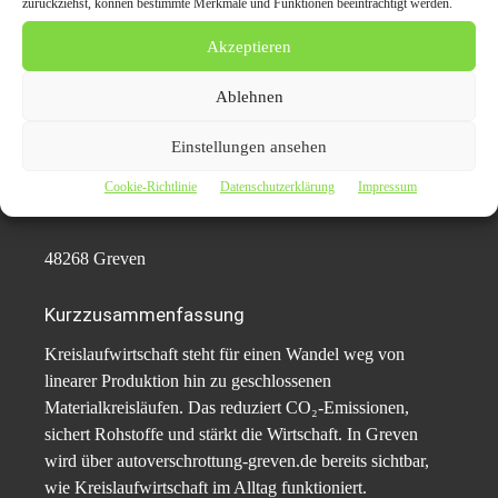
zurückziehst, können bestimmte Merkmale und Funktionen beeinträchtigt werden.
Pressekontakt:
Akzeptieren
A. Lahib
Autoverschrottung
Ablehnen
48268 Greven
Einstellungen ansehen
Tel: 015204045656
E-Mail: info@autoverschrottung-greven.de/
Cookie-Richtlinie
Datenschutzerklärung
Impressum
Web:
https://www.autoverschrottung-greven.de/
48268 Greven
Kurzzusammenfassung
Kreislaufwirtschaft steht für einen Wandel weg von
linearer Produktion hin zu geschlossenen
Materialkreisläufen. Das reduziert CO₂-Emissionen,
sichert Rohstoffe und stärkt die Wirtschaft. In Greven
wird über autoverschrottung-greven.de bereits sichtbar,
wie Kreislaufwirtschaft im Alltag funktioniert.