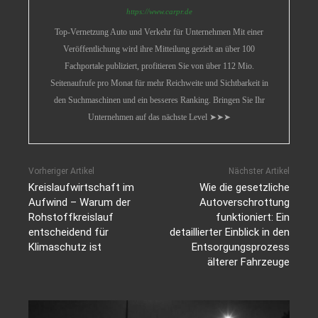
https://www.carpr.de
Top-Vernetzung Auto und Verkehr für Unternehmen Mit einer
Veröffentlichung wird ihre Mitteilung gezielt an über 100
Fachportale publiziert, profitieren Sie von über 112 Mio.
Seitenaufrufe pro Monat für mehr Reichweite und Sichtbarkeit in
den Suchmaschinen und ein besseres Ranking. Bringen Sie Ihr
Unternehmen auf das nächste Level ➤➤➤
Vorheriger Artikel
Nächster Artikel
Kreislaufwirtschaft im
Wie die gesetzliche
Aufwind – Warum der
Autoverschrottung
Rohstoffkreislauf
funktioniert: Ein
entscheidend für
detaillierter Einblick in den
Klimaschutz ist
Entsorgungsprozess
älterer Fahrzeuge