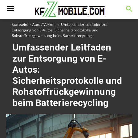
Startseite
Auto / Verkehr
Umfassender Leitfaden zur
Entsorgung von E-Autos: Sicherheitsprotokolle und
Rohstoffrückgewinnung beim Batterierecycling
Umfassender Leitfaden
zur Entsorgung von E-
Autos:
Sicherheitsprotokolle und
Rohstoffrückgewinnung
beim Batterierecycling