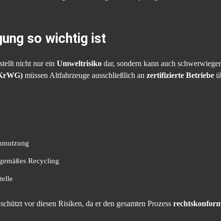
ung so wichtig ist
tellt nicht nur ein
Umweltrisiko
dar, sondern kann auch schwerwiegen
 (KrWG)
müssen Altfahrzeuge ausschließlich an
zertifizierte Betriebe
ü
chmutzung
hgemäßes Recycling
telle
schützt vor diesen Risiken, da er den gesamten Prozess
rechtskonform