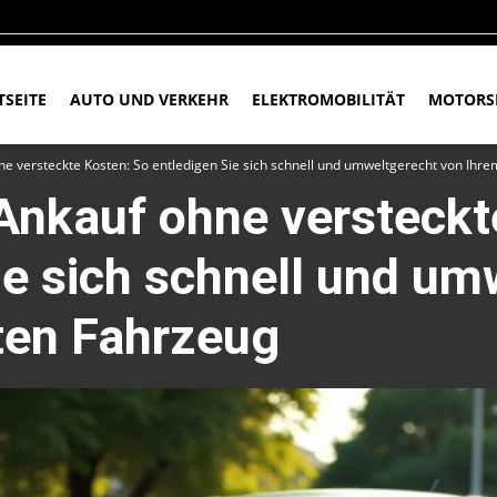
TSEITE
AUTO UND VERKEHR
ELEKTROMOBILITÄT
MOTORS
ne versteckte Kosten: So entledigen Sie sich schnell und umweltgerecht von Ihre
Ankauf ohne versteckt
ie sich schnell und um
ten Fahrzeug