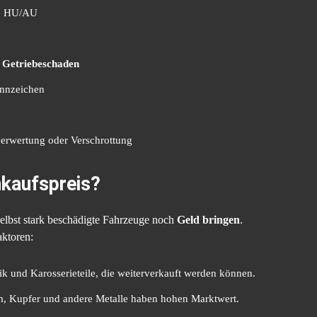
ne HU/AU
r
Getriebeschaden
nnzeichen
verwertung oder Verschrottung
kaufspreis?
 selbst stark beschädigte Fahrzeuge noch
Geld bringen
.
aktoren:
ik und Karosserieteile, die weiterverkauft werden können.
m, Kupfer und andere Metalle haben hohen Marktwert.