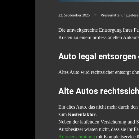
22. September 2025
Pressemitteilung geles
Die umweltgerechte Entsorgung Ihres Fah
Kosten zu einem professionellen Ankaufse
Auto legal entsorgen
Altes Auto wird rechtssicher entsorgt oh
Alte Autos rechtssich
Ein altes Auto, das nicht mehr durch de
zum
Kostenfaktor
.
Neben der laufenden Versicherung und S
Autobesitzer wissen nicht, dass sie ihr 
Autoverschrottung
mit Komplettservice