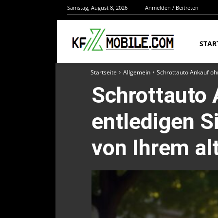
Samstag, August 8, 2026
Anmelden / Beitreten
STAR
Startseite
Allgemein
Schrottauto Ankauf oh
Schrottauto 
entledigen S
von Ihrem al