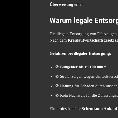
Überweisung
erhält.
Warum legale Entsorg
Die illegale Entsorgung von Fahrzeugen s
Nach dem
Kreislaufwirtschaftsgesetz
Gefahren bei illegaler Entsorgung:
🚫
Bußgelder bis zu 100.000 €
🚫 Strafanzeigen wegen Umweltvers
🚫 Haftung für Schäden durch unsac
🚫 Kein Nachweis für die Zulassungss
Ein professioneller
Schrottauto Ankauf