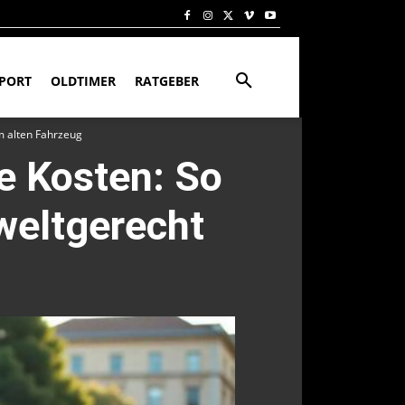
PORT
OLDTIMER
RATGEBER
m alten Fahrzeug
e Kosten: So
weltgerecht