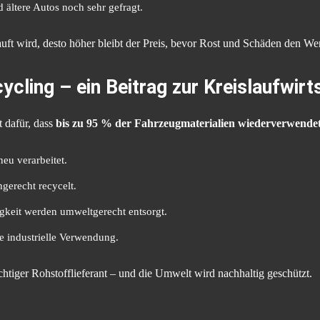
 ältere Autos noch sehr gefragt.
uft wird, desto höher bleibt der Preis, bevor Rost und Schäden den We
ling – ein Beitrag zur Kreislaufwirt
t dafür, dass
bis zu 95 % der Fahrzeugmaterialien wiederverwende
u verarbeitet.
gerecht recycelt.
gkeit werden umweltgerecht entsorgt.
e industrielle Verwendung.
htiger Rohstofflieferant – und die Umwelt wird nachhaltig geschützt.