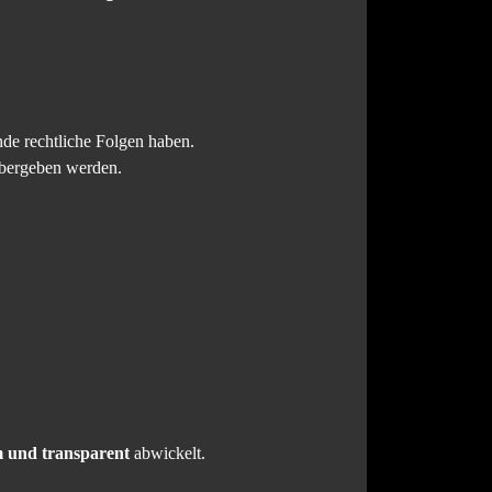
de rechtliche Folgen haben.
bergeben werden.
 und transparent
abwickelt.