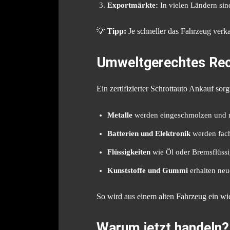
Exportmärkte:
In vielen Ländern sind
💡
Tipp:
Je schneller das Fahrzeug verka
Umweltgerechtes Recyc
Ein zertifizierter Schrottauto Ankauf sorg
Metalle
werden eingeschmolzen und ne
Batterien und Elektronik
werden fach
Flüssigkeiten
wie Öl oder Bremsflüssi
Kunststoffe und Gummi
erhalten neu
So wird aus einem alten Fahrzeug ein wic
Warum jetzt handeln?