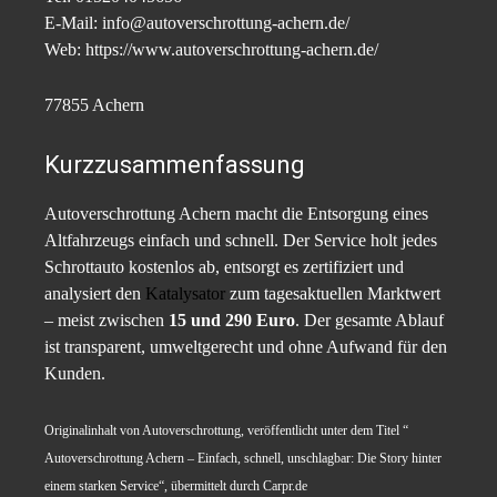
E-Mail: info@autoverschrottung-achern.de/
Web: https://www.autoverschrottung-achern.de/
77855 Achern
Kurzzusammenfassung
Autoverschrottung Achern macht die Entsorgung eines
Altfahrzeugs einfach und schnell. Der Service holt jedes
Schrottauto kostenlos ab, entsorgt es zertifiziert und
analysiert den
Katalysator
zum tagesaktuellen Marktwert
– meist zwischen
15 und 290 Euro
. Der gesamte Ablauf
ist transparent, umweltgerecht und ohne Aufwand für den
Kunden.
Originalinhalt von Autoverschrottung, veröffentlicht unter dem Titel “
Autoverschrottung Achern – Einfach, schnell, unschlagbar: Die Story hinter
einem starken Service“, übermittelt durch Carpr.de