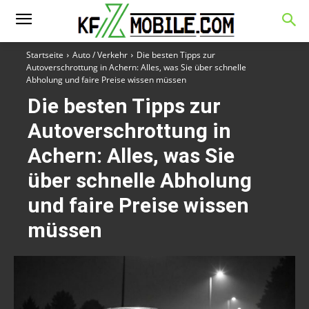
Startseite
Auto / Verkehr
Die besten Tipps zur
Autoverschrottung in Achern: Alles, was Sie über schnelle
Abholung und faire Preise wissen müssen
Die besten Tipps zur
Autoverschrottung in
Achern: Alles, was Sie
über schnelle Abholung
und faire Preise wissen
müssen