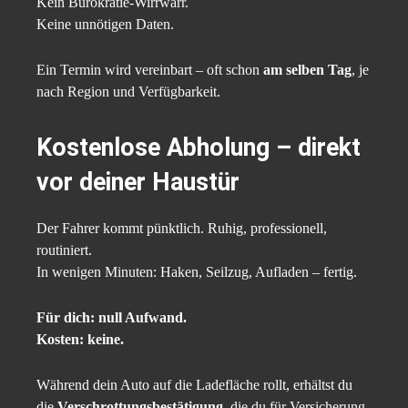
Kein Bürokratie-Wirrwarr.
Keine unnötigen Daten.
Ein Termin wird vereinbart – oft schon
am selben Tag
, je
nach Region und Verfügbarkeit.
Kostenlose Abholung – direkt
vor deiner Haustür
Der Fahrer kommt pünktlich. Ruhig, professionell,
routiniert.
In wenigen Minuten: Haken, Seilzug, Aufladen – fertig.
Für dich: null Aufwand.
Kosten: keine.
Während dein Auto auf die Ladefläche rollt, erhältst du
die
Verschrottungsbestätigung
, die du für Versicherung