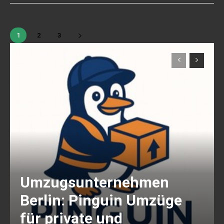
1
2
3
Umzugsunternehmen
Berlin: Pinguin Umzüge
für private und