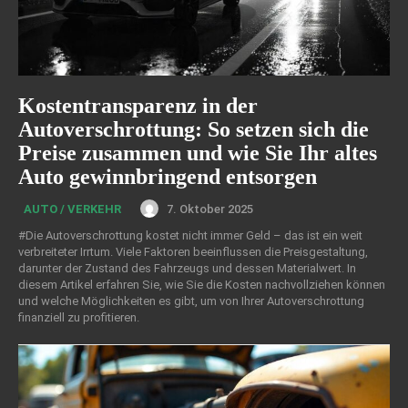
Kostentransparenz in der
Autoverschrottung: So setzen sich die
Preise zusammen und wie Sie Ihr altes
Auto gewinnbringend entsorgen
7. Oktober 2025
AUTO / VERKEHR
#Die Autoverschrottung kostet nicht immer Geld – das ist ein weit
verbreiteter Irrtum. Viele Faktoren beeinflussen die Preisgestaltung,
darunter der Zustand des Fahrzeugs und dessen Materialwert. In
diesem Artikel erfahren Sie, wie Sie die Kosten nachvollziehen können
und welche Möglichkeiten es gibt, um von Ihrer Autoverschrottung
finanziell zu profitieren.