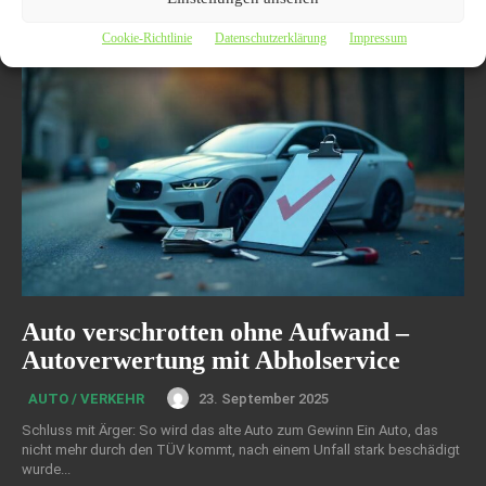
Cookie-Richtlinie
Datenschutzerklärung
Impressum
Auto verschrotten ohne Aufwand –
Autoverwertung mit Abholservice
23. September 2025
AUTO / VERKEHR
Schluss mit Ärger: So wird das alte Auto zum Gewinn Ein Auto, das
nicht mehr durch den TÜV kommt, nach einem Unfall stark beschädigt
wurde...