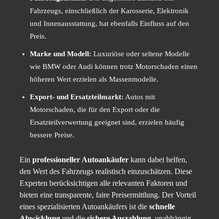
Fahrzeugs, einschließlich der Karosserie, Elektronik
und Innenausstattung, hat ebenfalls Einfluss auf den
Preis.
Marke und Modell:
Luxuriöse oder seltene Modelle
wie BMW oder Audi können trotz Motorschaden einen
höheren Wert erzielen als Massenmodelle.
Export- und Ersatzteilmarkt:
Autos mit
Motorschaden, die für den Export oder die
Ersatzteilverwertung geeignet sind, erzielen häufig
bessere Preise.
Ein
professioneller Autoankäufer
kann dabei helfen,
den Wert des Fahrzeugs realistisch einzuschätzen. Diese
Experten berücksichtigen alle relevanten Faktoren und
bieten eine transparente, faire Preisermittlung. Der Vorteil
eines spezialisierten Autoankäufers ist die
schnelle
Abwicklung
und die
sichere Auszahlung
, unabhängig