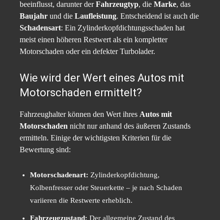
beeinflusst, darunter der
Fahrzeugtyp
, die
Marke
, das
Baujahr
und die
Laufleistung
. Entscheidend ist auch die
Schadensart
: Ein Zylinderkopfdichtungsschaden hat
meist einen höheren Restwert als ein kompletter
Motorschaden oder ein defekter Turbolader.
Wie wird der Wert eines Autos mit
Motorschaden ermittelt?
Fahrzeughalter können den Wert ihres
Autos mit
Motorschaden
nicht nur anhand des äußeren Zustands
ermitteln. Einige der wichtigsten Kriterien für die
Bewertung sind:
Motorschadenart:
Zylinderkopfdichtung,
Kolbenfresser oder Steuerkette – je nach Schaden
variieren die Restwerte erheblich.
Fahrzeugzustand:
Der allgemeine Zustand des