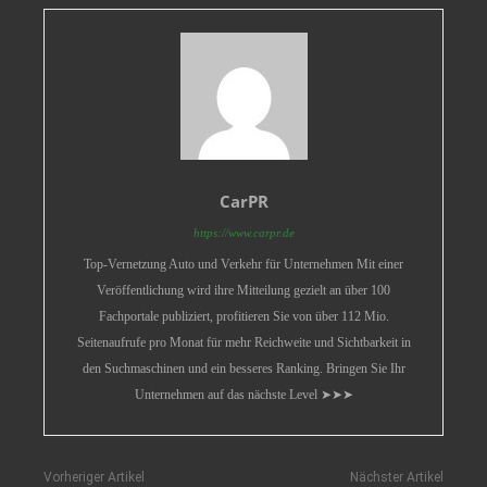
CarPR
https://www.carpr.de
Top-Vernetzung Auto und Verkehr für Unternehmen Mit einer
Veröffentlichung wird ihre Mitteilung gezielt an über 100
Fachportale publiziert, profitieren Sie von über 112 Mio.
Seitenaufrufe pro Monat für mehr Reichweite und Sichtbarkeit in
den Suchmaschinen und ein besseres Ranking. Bringen Sie Ihr
Unternehmen auf das nächste Level ➤➤➤
Vorheriger Artikel
Nächster Artikel