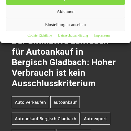
finden Käufer“, übermittelt durch Carpr.de
Ablehnen
Einstellungen ansehen
Themen zum Beitrag
Cookie-Richtlinie
Datenschutzerklärung
Impressum
Der ultimative Leitfaden
für Autoankauf in
Bergisch Gladbach: Hoher
Verbrauch ist kein
Ausschlusskriterium
Auto verkaufen
autoankauf
Autoankauf Bergisch Gladbach
Autoexport