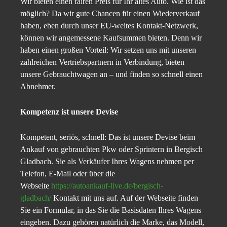
Wir bieten einen fairen Preis für Ihr altes Auto. Wie ist das
möglich? Da wir gute Chancen für einen Wiederverkauf
haben, eben durch unser EU-weites Kontakt-Netzwerk,
können wir angemessene Kaufsummen bieten. Denn wir
haben einen großen Vorteil: Wir setzen uns mit unseren
zahlreichen Vertriebspartnern in Verbindung, bieten
unsere Gebrauchtwagen an – und finden so schnell einen
Abnehmer.
Kompetenz ist unsere Devise
Kompetent, seriös, schnell: Das ist unsere Devise beim
Ankauf von gebrauchten Pkw oder Sprintern in Bergisch
Gladbach. Sie als Verkäufer Ihres Wagens nehmen per
Telefon, E-Mail oder über die
Webseite
https://autoankauf-live.de/bergisch-
gladbach/
Kontakt mit uns auf. Auf der Webseite finden
Sie ein Formular, in das Sie die Basisdaten Ihres Wagens
eingeben. Dazu gehören natürlich die Marke, das Modell,