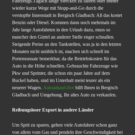
Fahrzeugs.Täglich lange Strecken zu fahren oder immer
wieder kurze Wege mit Stopp-and-Go durch die
verstopfte Innenstadt in Bergisch Gladbach: All das kostet
Benzin oder Diesel. Kommen dann noch mehrmals im
Jahr lange Autofahrten in den Urlaub dazu, muss so
mancher den Gürtel an anderer Stelle enger schnallen.
Steigende Preise an den Tankstellen, was ja in den letzten
Monaten nicht unüblich ist, machen sich schnell im
Portemonnaie bemerkbar, da die Betriebskosten für das
Auto in die Höhe schnellen. Gebrauchte Fahrzeuge wie
Pkw und Sprinter, die schon ein paar Jahre auf dem
Buckel haben, sind im Unterhalt meist teurer als ein
neuerer Wagen.
Autoankauf-live
hilft Ihnen in Bergisch
Gladbach und Umgebung, Ihr altes Auto zu verkaufen.
Reibungsloser Export in andere Länder
Um Sprit zu sparen, gehen viele Autofahrer schon ganz
von allein vom Gas und pendeln ihre Geschwindigkeit bei