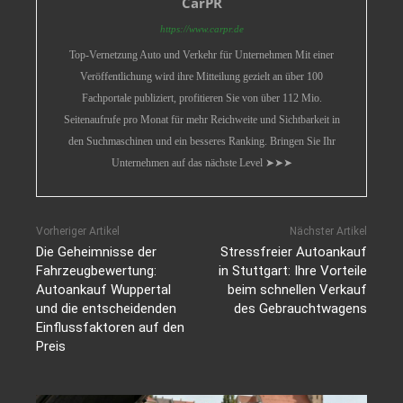
CarPR
https://www.carpr.de
Top-Vernetzung Auto und Verkehr für Unternehmen Mit einer
Veröffentlichung wird ihre Mitteilung gezielt an über 100
Fachportale publiziert, profitieren Sie von über 112 Mio.
Seitenaufrufe pro Monat für mehr Reichweite und Sichtbarkeit in
den Suchmaschinen und ein besseres Ranking. Bringen Sie Ihr
Unternehmen auf das nächste Level ➤➤➤
Vorheriger Artikel
Nächster Artikel
Die Geheimnisse der
Stressfreier Autoankauf
Fahrzeugbewertung:
in Stuttgart: Ihre Vorteile
Autoankauf Wuppertal
beim schnellen Verkauf
und die entscheidenden
des Gebrauchtwagens
Einflussfaktoren auf den
Preis