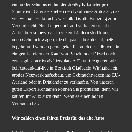
einhundertzehn bis einhundertdreißig Kilometer pro
Stunde ein. Oder sie streben den Kauf eines Autos an, das
viel weniger verbraucht, weshalb das alte Fahrzeug zum
Verkauf steht. Nicht in jedem Land verhalten sich die
Autofahrer so bewusst. In vielen Ländern sind immer
noch Gebrauchtwagen, die ein paar Jahre alt sind, heiß
begehrt und werden gerne gekauft – auch deshalb, weil in
einigen Ländern der Kauf von Benzin oder Diesel noch
etwas günstiger ist als hierzulande. Darauf reagieren wir
bei Autoankauf-live in Bergisch Gladbach: Wir haben ein
großes Netzwerk aufgebaut, um Gebrauchtwagen ins EU-
Ausland oder in Drittländer zu verkaufen. Von unseren
guten Export-Kontakten können Sie profitieren, denn wir
kaufen Ihr Auto auch dann, wenn es einen hohen
Verbrauch hat.
Wir zahlen einen fairen Preis für das alte Auto