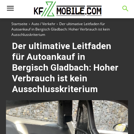
Startseite
Auto / Verkehr
Der ultimative Leitfaden für
Autoankauf in Bergisch Gladbach: Hoher Verbrauch ist kein
Ausschlusskriterium
Der ultimative Leitfaden
für Autoankauf in
Bergisch Gladbach: Hoher
Verbrauch ist kein
Ausschlusskriterium