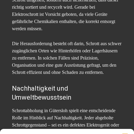
richtig sortiert und recycelt wird. Gerade bei
Elektroschrott ist Vorsicht geboten, da viele Geräte
gefährliche Chemikalien enthalten, die korrekt entsorgt
werden müssen.
Die Herausforderung besteht oft darin, Schrott aus schwer
zugänglichen Orten wie Hinterhöfen oder Lagerhäusern
zu entfernen. In solchen Fällen sind Präzision,
Organisation und eine gute Ausrüstung gefragt, um den
Schrott effizient und ohne Schaden zu entfernen.
Nachhaltigkeit und
Umweltbewusstsein
Schrottabholung in Gütersloh spielt eine entscheidende
Rolle im Hinblick auf Nachhaltigkeit. Jeder abgeholte
Schrottgegenstand – sei es ein defektes Elektrogerät oder
ein Auto – wird nach der Abholung sorgfältig recycelt, um