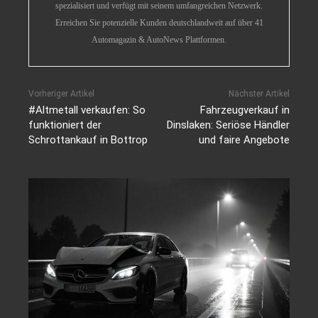
spezialisiert und verfügt mit seinem umfangreichen Netzwerk.
Erreichen Sie potenzielle Kunden deutschlandweit auf über 41
Automagazin & AutoNews Plattformen.
Vorheriger Artikel
Nächster Artikel
#Altmetall verkaufen: So
Fahrzeugverkauf in
funktioniert der
Dinslaken: Seriöse Händler
Schrottankauf in Bottrop
und faire Angebote