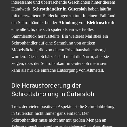
interessante und überraschende Geschichten hinter diesem
Handwerk.
Schrotthändler in Gütersloh
haben häufig
mit unerwarteten Entdeckungen zu tun. In einem Fall fand
ein Schrotthändler bei der
Abholung
von
Elektroschrott
eine alte Uhr, die sich später als ein wertvolles
Sammlerstück herausstellte. Ein weiteres Mal stieß ein
Schrotthändler auf eine Sammlung von antiken
Möbelstücken, die von einem Privathaushalt entsorgt
wurden. Diese „Schätze“ sind nicht die Norm, aber sie
zeigen, dass der Schrottankauf in Gütersloh mehr sein
kann als nur die einfache Entsorgung von Altmetall.
Die Herausforderung der
Schrottabholung in Gütersloh
Trotz der vielen positiven Aspekte ist die Schrottabholung
in Gütersloh nicht immer ganz einfach. Der
Schrotthändler muss nicht nur mit großen Mengen an
Schrott umgehen, sondern auch sicherstellen, dass dieser