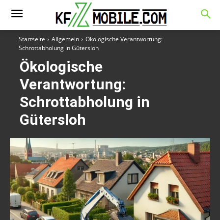
Startseite
Allgemein
Ökologische Verantwortung:
Schrottabholung in Gütersloh
Ökologische
Verantwortung:
Schrottabholung in
Gütersloh