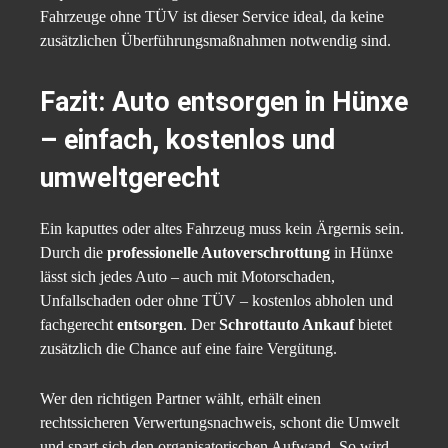
Fahrzeuge ohne TÜV ist dieser Service ideal, da keine
zusätzlichen Überführungsmaßnahmen notwendig sind.
Fazit: Auto entsorgen in Hünxe
– einfach, kostenlos und
umweltgerecht
Ein kaputtes oder altes Fahrzeug muss kein Ärgernis sein.
Durch die
professionelle Autoverschrottung
in Hünxe
lässt sich jedes Auto – auch mit Motorschaden,
Unfallschaden oder ohne TÜV – kostenlos abholen und
fachgerecht
entsorgen
. Der
Schrottauto Ankauf
bietet
zusätzlich die Chance auf eine faire Vergütung.
Wer den richtigen Partner wählt, erhält einen
rechtssicheren Verwertungsnachweis, schont die Umwelt
und spart sich den organisatorischen Aufwand. So wird