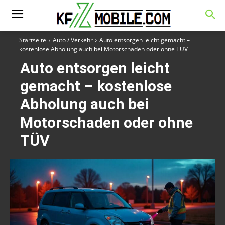
Startseite
Auto / Verkehr
Auto entsorgen leicht gemacht –
kostenlose Abholung auch bei Motorschaden oder ohne TÜV
Auto entsorgen leicht
gemacht – kostenlose
Abholung auch bei
Motorschaden oder ohne
TÜV