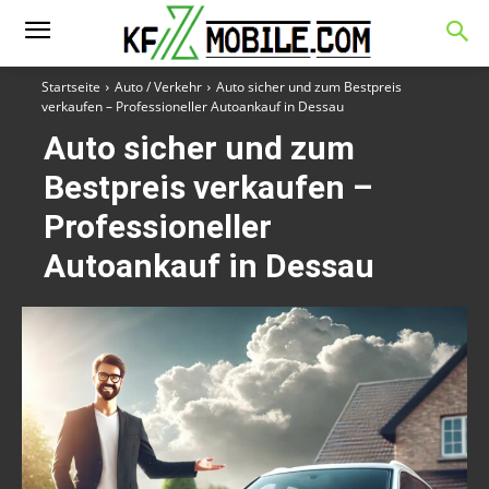
Startseite
Auto / Verkehr
Auto sicher und zum Bestpreis
verkaufen – Professioneller Autoankauf in Dessau
Auto sicher und zum
Bestpreis verkaufen –
Professioneller
Autoankauf in Dessau