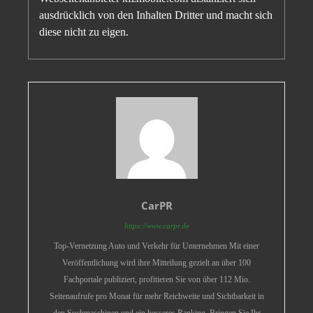
ausdrücklich von den Inhalten Dritter und macht sich
diese nicht zu eigen.
CarPR
https://www.carpr.de
Top-Vernetzung Auto und Verkehr für Unternehmen Mit einer
Veröffentlichung wird ihre Mitteilung gezielt an über 100
Fachportale publiziert, profitieren Sie von über 112 Mio.
Seitenaufrufe pro Monat für mehr Reichweite und Sichtbarkeit in
den Suchmaschinen und ein besseres Ranking. Bringen Sie Ihr