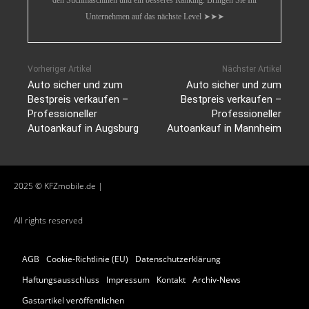
Unternehmen auf das nächste Level ➤➤➤
Vorheriger Artikel
Nächster Artikel
Auto sicher und zum
Auto sicher und zum
Bestpreis verkaufen –
Bestpreis verkaufen –
Professioneller
Professioneller
Autoankauf in Augsburg
Autoankauf in Mannheim
2025 © KFZmobile.de |
All rights reserved
AGB
Cookie-Richtlinie (EU)
Datenschutzerklärung
Haftungsausschluss
Impressum
Kontakt
Archiv-News
Gastartikel veröffentlichen