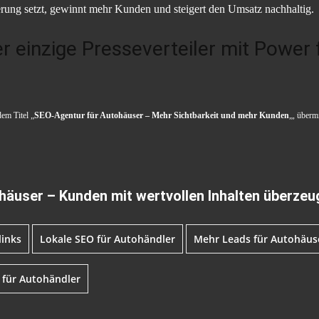
rung setzt, gewinnt mehr Kunden und steigert den Umsatz nachhaltig.
er einzige Presseverteiler mit Power
dem Titel „
SEO-Agentur für Autohäuser – Mehr Sichtbarkeit und mehr Kunden
„, überm
häuser – Kunden mit wertvollen Inhalten überzeu
links
Lokale SEO für Autohändler
Mehr Leads für Autohäus
 für Autohändler