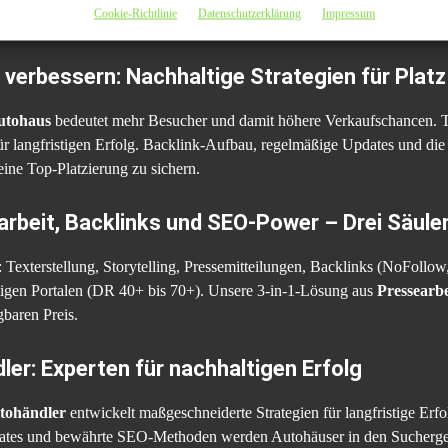
Cookie-Richtlinie
Datenschutzerklärung
Impressum
igt die Anzahl qualifizierter Anfragen erheblich.
erbessern: Nachhaltige Strategien für Platz
utohaus
bedeutet mehr Besucher und damit höhere Verkaufschancen. 
für langfristigen Erfolg. Backlink-Aufbau, regelmäßige Updates und die
ine Top-Platzierung zu sichern.
rbeit, Backlinks und SEO-Power – Drei Säulen 
 Texterstellung, Storytelling, Pressemitteilungen, Backlinks (NoFollo
tigen Portalen (DR 40+ bis 70+). Unsere 3-in-1-Lösung aus
Pressearb
baren Preis.
er: Experten für nachhaltigen Erfolg
tohändler
entwickelt maßgeschneiderte Strategien für langfristige Erf
tes und bewährte SEO-Methoden werden Autohäuser in den Suchergebni