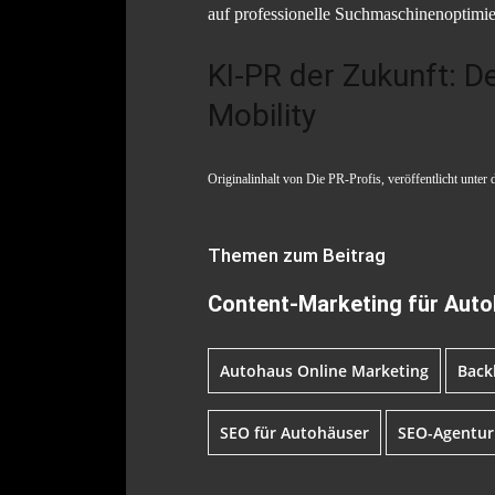
auf professionelle Suchmaschinenoptimie
KI-PR der Zukunft: D
Mobility
Originalinhalt von Die PR-Profis, veröffentlicht unter 
Themen zum Beitrag
Content-Marketing für Auto
Autohaus Online Marketing
Back
SEO für Autohäuser
SEO-Agentur