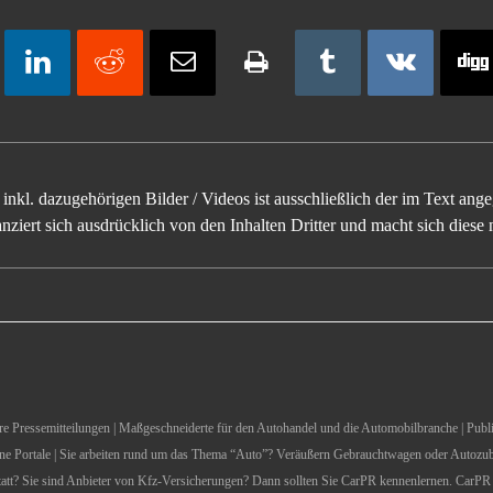
inkl. dazugehörigen Bilder / Videos ist ausschließlich der im Text an
ziert sich ausdrücklich von den Inhalten Dritter und macht sich diese n
Ihre Pressemitteilungen | Maßgeschneiderte für den Autohandel und die Automobilbranche | Publ
 Portale | Sie arbeiten rund um das Thema “Auto”? Veräußern Gebrauchtwagen oder Autozube
att? Sie sind Anbieter von Kfz-Versicherungen? Dann sollten Sie CarPR kennenlernen. CarPR i