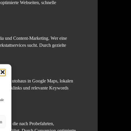
optimierte Webseiten, schnelle
ia und Content-Marketing. Wer eine
kstattservices sucht. Durch gezielte
ass ein Autohaus in Google Maps, lokalen
le Backlinks und relevante Keywords
ale
en
Nutzer, die nach Probefahrten,
ite geführt. Durch Conversion-optimierte