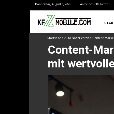
Donnerstag, August 6, 2026
Anmelden / Beitreten
STAR
Startseite
Auto Nachrichten
Content-Market
Content-Mar
mit wertvoll