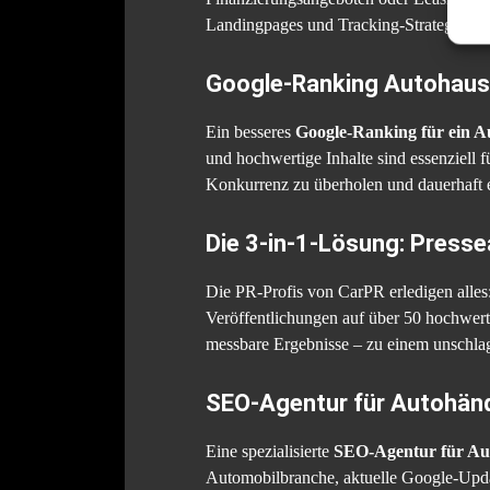
Landingpages und Tracking-Strategien ste
Google-Ranking Autohaus v
Ein besseres
Google-Ranking für ein A
und hochwertige Inhalte sind essenziell 
Konkurrenz zu überholen und dauerhaft e
Die 3-in-1-Lösung: Pressea
Die PR-Profis von CarPR erledigen alles:
Veröffentlichungen auf über 50 hochwer
messbare Ergebnisse – zu einem unschlag
SEO-Agentur für Autohändl
Eine spezialisierte
SEO-Agentur für Au
Automobilbranche, aktuelle Google-Upda