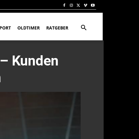
PORT
OLDTIMER
RATGEBER
 – Kunden
n