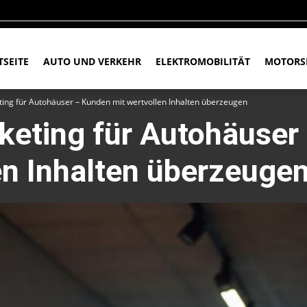
TSEITE
AUTO UND VERKEHR
ELEKTROMOBILITÄT
MOTORS
ing für Autohäuser – Kunden mit wertvollen Inhalten überzeugen
keting für Autohäuser
en Inhalten überzeuge