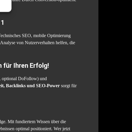
 1
Technisches SEO, mobile Optimierung
 Analyse von Nutzerverhalten helfen, die
für Ihren Erfolg!
w, optional DoFollow) und
eit, Backlinks und SEO-Power
sorgt für
olge. Mit fundiertem Wissen über die
ssen optimal positioniert. Wer jetzt