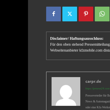
Disclaimer/ Haftungsausschluss:
Für den oben stehend Pressemitteilung 
Webseitenanbieter kfzmobile.com distan
carpr.de
https://prnews24.com
Presseverteiler für 
News & Automagazine
oder eine Kfz-Werkst