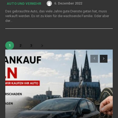
6. Dezember 2022
AUTO UND VERKEHR
Das gebrauchte Auto, das viele Jahre gute Dienste getan hat, muss
verkauft werden. Es ist zu klein für die wachsende Familie. Oder aber
der...
1
2
3