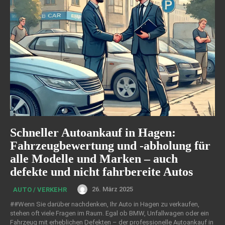
Schneller Autoankauf in Hagen:
Fahrzeugbewertung und -abholung für
alle Modelle und Marken – auch
defekte und nicht fahrbereite Autos
26. März 2025
AUTO / VERKEHR
##Wenn Sie darüber nachdenken, Ihr Auto in Hagen zu verkaufen,
stehen oft viele Fragen im Raum. Egal ob BMW, Unfallwagen oder ein
Fahrzeug mit erheblichen Defekten – der professionelle Autoankauf in