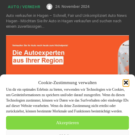
24. November 2024
AUTO / VERKEHR
Auto verkaufen in Hagen – Schnell, Fair und Unkompliziert Auto News
Hagen - Möchten Sie Ihr Auto in Hagen verkaufen und suchen nach
einem zuverlässigen...
Cookie-Zustimmung verwalten
Um dir ein optimales Erlebnis zu bieten, verwenden wir Technologien wie Cookies,
um Geräteinformationen zu speichern und/oder darauf zuzugreifen. Wenn du diesen
Technologien zustimmst, können wir Daten wie das Surfverhalten oder eindeutige IDs
auf dieser Website verarbeiten. Wenn du deine Zustimmung nicht erteilst oder
zurückziehst, können bestimmte Merkmale und Funktionen beeinträchtigt werden.
Autoexport Hagen: KFZ jeglicher Art
Akzeptieren
zum Höchstpreis verkaufen