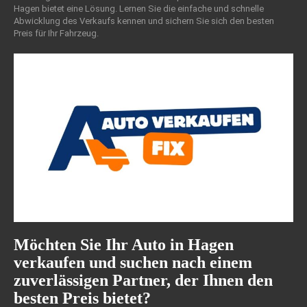
Hagen bietet eine Lösung. Lernen Sie die einfache und schnelle
Abwicklung des Verkaufs kennen und sichern Sie sich den besten
Preis für Ihr Fahrzeug.
Möchten Sie Ihr Auto in Hagen
verkaufen und suchen nach einem
zuverlässigen Partner, der Ihnen den
besten Preis bietet?