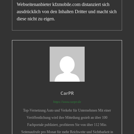
Webseitenanbieter kfzmobile.com distanziert sich
ausdrücklich von den Inhalten Dritter und macht sich
diese nicht zu eigen.
CarPR
https://www.carpr.de
Top-Vernetzung Auto und Verkehr für Unternehmen Mit einer
Veröffentlichung wird ihre Mitteilung gezielt an über 100
Fachportale publiziert, profitieren Sie von über 112 Mio.
Seitenaufrufe pro Monat für mehr Reichweite und Sichtbarkeit in