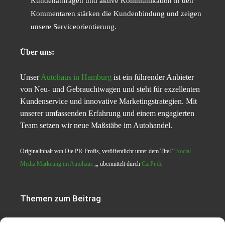
Kundenanfragen und aktive Kommunikation in den
Kommentaren stärken die Kundenbindung und zeigen
unsere Serviceorientierung.
Über uns:
Unser
Autohaus in Hamburg
ist ein führender Anbieter
von Neu- und Gebrauchtwagen und steht für exzellenten
Kundenservice und innovative Marketingstrategien. Mit
unserer umfassenden Erfahrung und einem engagierten
Team setzen wir neue Maßstäbe im Autohandel.
Originalinhalt von Die PR-Profis, veröffentlicht unter dem Titel “
Social
Media Marketing im Autohaus
„, übermittelt durch
CarPr.de
Themen zum Beitrag
Social Media Marketing im