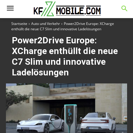
Startseite
Auto und Verkehr
Power2Drive Europe: XCharge
enthüllt die neue C7 Slim und innovative Ladelösungen
Power2Drive Europe:
XCharge enthüllt die neue
C7 Slim und innovative
Ladelösungen