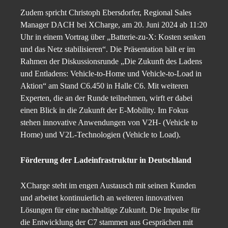
Zudem spricht Christoph Ebersdorfer, Regional Sales
Manager DACH bei XCharge, am 20. Juni 2024 ab 11:20
Uhr in einem Vortrag über „Batterie-zu-X: Kosten senken
und das Netz stabilisieren“. Die Präsentation hält er im
Rahmen der Diskussionsrunde „Die Zukunft des Ladens
und Entladens: Vehicle-to-Home und Vehicle-to-Load in
Aktion“ am Stand C6.450 in Halle C6. Mit weiteren
Experten, die an der Runde teilnehmen, wirft er dabei
einen Blick in die Zukunft der E-Mobility. Im Fokus
stehen innovative Anwendungen von V2H- (Vehicle to
Home) und V2L-Technologien (Vehicle to Load).
Förderung der Ladeinfrastruktur in Deutschland
XCharge steht im engen Austausch mit seinen Kunden
und arbeitet kontinuierlich an weiteren innovativen
Lösungen für eine nachhaltige Zukunft. Die Impulse für
die Entwicklung der C7 stammen aus Gesprächen mit