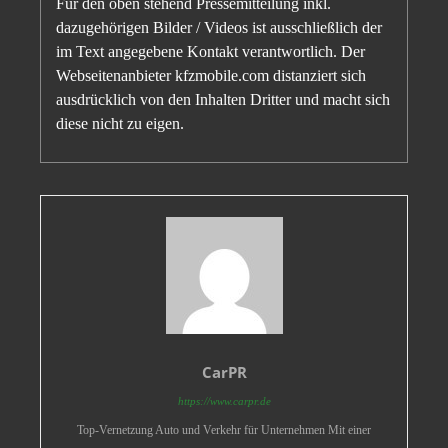
Für den oben stehend Pressemitteilung inkl.
dazugehörigen Bilder / Videos ist ausschließlich der
im Text angegebene Kontakt verantwortlich. Der
Webseitenanbieter kfzmobile.com distanziert sich
ausdrücklich von den Inhalten Dritter und macht sich
diese nicht zu eigen.
CarPR
https://www.carpr.de
Top-Vernetzung Auto und Verkehr für Unternehmen Mit einer