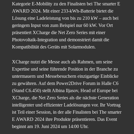
Kategorie E-Mobility zu den Finalisten bei The smarter E
AWARD 2024. Mit einer 233-kWh-Batterie bietet die
Lösung eine Ladeleistung von bis zu 210 kW – auch bei
geringem Input von zum Beispiel nur 60 kW. Vor Ort
präsentiert XCharge die Net Zero Series mit einer
Photovoltaik-Integration und demonstriert damit die
Kompatibilität des Geräts mit Solarmodulen.
XCharge nutzt die Messe auch als Rahmen, um seine
Expertise und seine führende Position in der Branche zu
untermauern und Messebesuchern einzigartige Einblicke
zu gewähren. Auf dem Power2Drive Forum in Halle C6
(Stand C6.450) stellt Albina Iljasov, Head of Europe bei
XCharge, die Net Zero Series als die nächste Generation
intelligenter und effizienter Ladelösungen vor. Ihr Vortrag
ist Teil einer Session, in der alle Finalisten bei The smarter
E AWARD 2024 ihre Produkte präsentieren. Das Event
beginnt am 19. Juni 2024 um 14:00 Uhr.