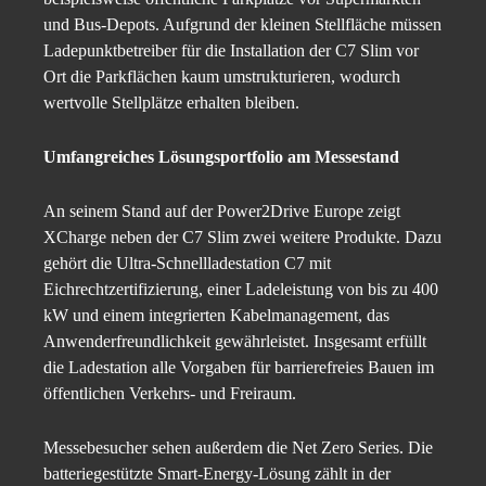
und Bus-Depots. Aufgrund der kleinen Stellfläche müssen
Ladepunktbetreiber für die Installation der C7 Slim vor
Ort die Parkflächen kaum umstrukturieren, wodurch
wertvolle Stellplätze erhalten bleiben.
Umfangreiches Lösungsportfolio am Messestand
An seinem Stand auf der Power2Drive Europe zeigt
XCharge neben der C7 Slim zwei weitere Produkte. Dazu
gehört die Ultra-Schnellladestation C7 mit
Eichrechtzertifizierung, einer Ladeleistung von bis zu 400
kW und einem integrierten Kabelmanagement, das
Anwenderfreundlichkeit gewährleistet. Insgesamt erfüllt
die Ladestation alle Vorgaben für barrierefreies Bauen im
öffentlichen Verkehrs- und Freiraum.
Messebesucher sehen außerdem die Net Zero Series. Die
batteriegestützte Smart-Energy-Lösung zählt in der