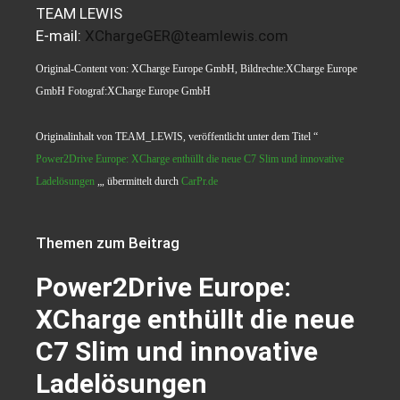
TEAM LEWIS
E-mail:
XChargeGER@teamlewis.com
Original-Content von: XCharge Europe GmbH, Bildrechte:XCharge Europe
GmbH Fotograf:XCharge Europe GmbH
Originalinhalt von TEAM_LEWIS, veröffentlicht unter dem Titel “
Power2Drive Europe: XCharge enthüllt die neue C7 Slim und innovative
Ladelösungen
„, übermittelt durch
CarPr.de
Themen zum Beitrag
Power2Drive Europe:
XCharge enthüllt die neue
C7 Slim und innovative
Ladelösungen