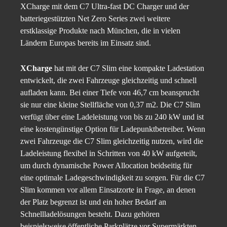
XCharge mit dem C7 Ultra-fast DC Charger und der
batteriegestützten Net Zero Series zwei weitere
erstklassige Produkte nach München, die in vielen
Ländern Europas bereits im Einsatz sind.
XCharge
hat mit der C7 Slim eine kompakte Ladestation
entwickelt, die zwei Fahrzeuge gleichzeitig und schnell
aufladen kann. Bei einer Tiefe von 46,7 cm beansprucht
sie nur eine kleine Stellfläche von 0,37 m2. Die C7 Slim
verfügt über eine Ladeleistung von bis zu 240 kW und ist
eine kostengünstige Option für Ladepunktbetreiber. Wenn
zwei Fahrzeuge die C7 Slim gleichzeitig nutzen, wird die
Ladeleistung flexibel in Schritten von 40 kW aufgeteilt,
um durch dynamische Power Allocation beidseitig für
eine optimale Ladegeschwindigkeit zu sorgen. Für die C7
Slim kommen vor allem Einsatzorte in Frage, an denen
der Platz begrenzt ist und ein hoher Bedarf an
Schnellladelösungen besteht. Dazu gehören
beispielsweise öffentliche Parkplätze vor Supermärkten