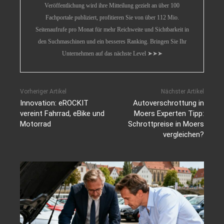
Veröffentlichung wird ihre Mitteilung gezielt an über 100
Fachportale publiziert, profitieren Sie von über 112 Mio.
Seitenaufrufe pro Monat für mehr Reichweite und Sichtbarkeit in
den Suchmaschinen und ein besseres Ranking. Bringen Sie Ihr
Unternehmen auf das nächste Level ➤➤➤
Vorheriger Artikel
Nächster Artikel
Innovation: eROCKIT
Autoverschrottung in
vereint Fahrrad, eBike und
Moers Experten Tipp:
Motorrad
Schrottpreise in Moers
vergleichen?