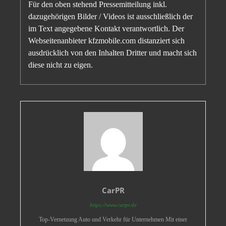
Für den oben stehend Pressemitteilung inkl.
dazugehörigen Bilder / Videos ist ausschließlich der
im Text angegebene Kontakt verantwortlich. Der
Webseitenanbieter kfzmobile.com distanziert sich
ausdrücklich von den Inhalten Dritter und macht sich
diese nicht zu eigen.
CarPR
https://www.carpr.de
Top-Vernetzung Auto und Verkehr für Unternehmen Mit einer