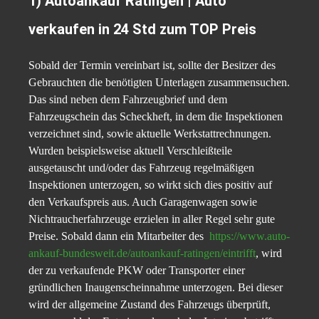
1) Autoankauf Ratingen | Auto
verkaufen in 24 Std zum TOP Preis
Sobald der Termin vereinbart ist, sollte der Besitzer des
Gebrauchten die benötigten Unterlagen zusammensuchen.
Das sind neben dem Fahrzeugbrief und dem
Fahrzeugschein das Scheckheft, in dem die Inspektionen
verzeichnet sind, sowie aktuelle Werkstattrechnungen.
Wurden beispielsweise aktuell Verschleißteile
ausgetauscht und/oder das Fahrzeug regelmäßigen
Inspektionen unterzogen, so wirkt sich dies positiv auf
den Verkaufspreis aus. Auch Garagenwagen sowie
Nichtraucherfahrzeuge erzielen in aller Regel sehr gute
Preise. Sobald dann ein Mitarbeiter des
https://www.auto-
ankauf-bundesweit.de/autoankauf-ratingen/eintrifft
, wird
der zu verkaufende PKW oder Transporter einer
gründlichen Inaugenscheinnahme unterzogen. Bei dieser
wird der allgemeine Zustand des Fahrzeugs überprüft,