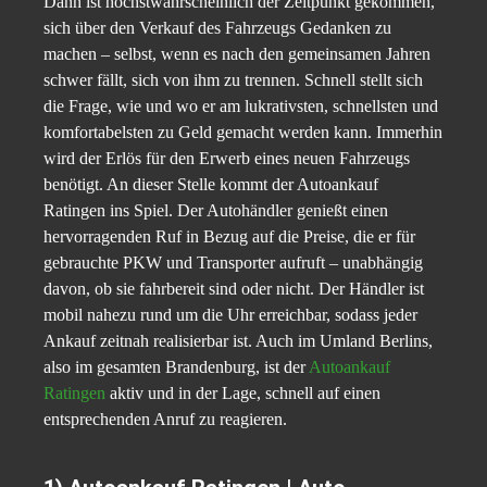
Dann ist höchstwahrscheinlich der Zeitpunkt gekommen,
sich über den Verkauf des Fahrzeugs Gedanken zu
machen – selbst, wenn es nach den gemeinsamen Jahren
schwer fällt, sich von ihm zu trennen. Schnell stellt sich
die Frage, wie und wo er am lukrativsten, schnellsten und
komfortabelsten zu Geld gemacht werden kann. Immerhin
wird der Erlös für den Erwerb eines neuen Fahrzeugs
benötigt. An dieser Stelle kommt der Autoankauf
Ratingen ins Spiel. Der Autohändler genießt einen
hervorragenden Ruf in Bezug auf die Preise, die er für
gebrauchte PKW und Transporter aufruft – unabhängig
davon, ob sie fahrbereit sind oder nicht. Der Händler ist
mobil nahezu rund um die Uhr erreichbar, sodass jeder
Ankauf zeitnah realisierbar ist. Auch im Umland Berlins,
also im gesamten Brandenburg, ist der
Autoankauf
Ratingen
aktiv und in der Lage, schnell auf einen
entsprechenden Anruf zu reagieren.