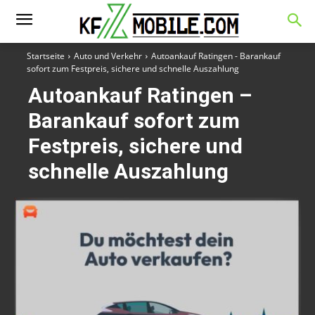
Startseite
Auto und Verkehr
Autoankauf Ratingen - Barankauf
sofort zum Festpreis, sichere und schnelle Auszahlung
Autoankauf Ratingen –
Barankauf sofort zum
Festpreis, sichere und
schnelle Auszahlung