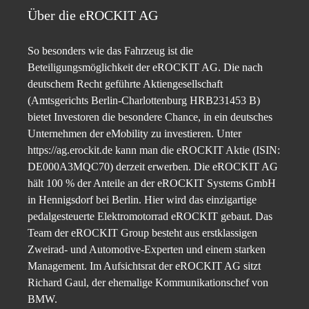
Über die eROCKIT AG
So besonders wie das Fahrzeug ist die
Beteiligungsmöglichkeit der eROCKIT AG. Die nach
deutschem Recht geführte Aktiengesellschaft
(Amtsgerichts Berlin-Charlottenburg HRB231453 B)
bietet Investoren die besondere Chance, in ein deutsches
Unternehmen der eMobility zu investieren. Unter
https://ag.erockit.de kann man die eROCKIT Aktie (ISIN:
DE000A3MQC70) derzeit erwerben. Die eROCKIT AG
hält 100 % der Anteile an der eROCKIT Systems GmbH
in Hennigsdorf bei Berlin. Hier wird das einzigartige
pedalgesteuerte Elektromotorrad eROCKIT gebaut. Das
Team der eROCKIT Group besteht aus erstklassigen
Zweirad- und Automotive-Experten und einem starken
Management. Im Aufsichtsrat der eROCKIT AG sitzt
Richard Gaul, der ehemalige Kommunikationschef von
BMW.