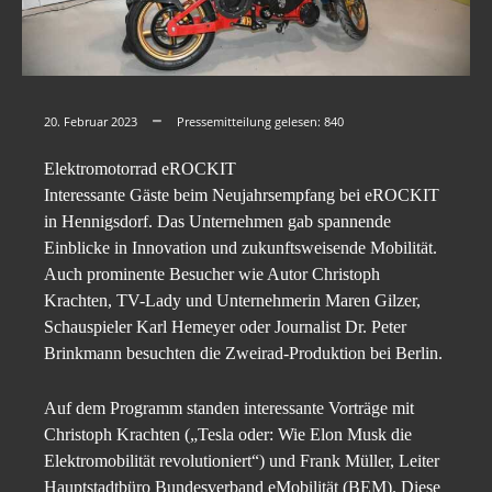
20. Februar 2023
Pressemitteilung gelesen:
840
Elektromotorrad eROCKIT
Interessante Gäste beim Neujahrsempfang bei eROCKIT
in Hennigsdorf. Das Unternehmen gab spannende
Einblicke in Innovation und zukunftsweisende Mobilität.
Auch prominente Besucher wie Autor Christoph
Krachten, TV-Lady und Unternehmerin Maren Gilzer,
Schauspieler Karl Hemeyer oder Journalist Dr. Peter
Brinkmann besuchten die Zweirad-Produktion bei Berlin.
Auf dem Programm standen interessante Vorträge mit
Christoph Krachten („Tesla oder: Wie Elon Musk die
Elektromobilität revolutioniert“) und Frank Müller, Leiter
Hauptstadtbüro Bundesverband eMobilität (BEM). Diese