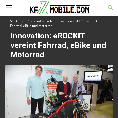
Startseite
Auto und Verkehr
Innovation: eROCKIT vereint
Fahrrad, eBike und Motorrad
Innovation: eROCKIT
vereint Fahrrad, eBike und
Motorrad