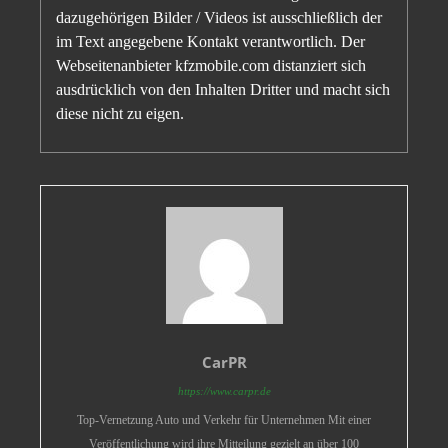
dazugehörigen Bilder / Videos ist ausschließlich der
im Text angegebene Kontakt verantwortlich. Der
Webseitenanbieter kfzmobile.com distanziert sich
ausdrücklich von den Inhalten Dritter und macht sich
diese nicht zu eigen.
CarPR
https://www.carpr.de
Top-Vernetzung Auto und Verkehr für Unternehmen Mit einer
Veröffentlichung wird ihre Mitteilung gezielt an über 100