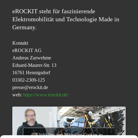
eROCKIT steht für faszinierende
Elektromobilität und Technologie Made in
Germany.
Kontakt
eROCKIT AG
Andreas Zurwehme
Eduard-Maurer-Str. 13
16761 Hennigsdorf
03302-2309-125
presse@erockit.de
web:
https://www.erockit.de/
Klicke hier, um Marketing-Cookies zu